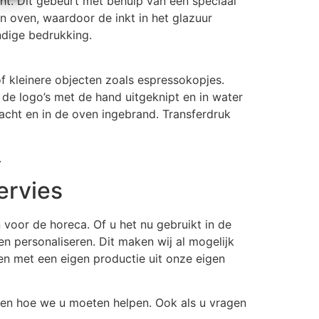
ht. Dit gebeurt met behulp van een speciaal
n oven, waardoor de inkt in het glazuur
ndige bedrukking.
f kleinere objecten zoals espressokopjes.
de logo’s met de hand uitgeknipt en in water
acht en in de oven ingebrand. Transferdruk
.
ervies
voor de horeca. Of u het nu gebruikt in de
ten personaliseren. Dit maken wij al mogelijk
en met een eigen productie uit onze eigen
n hoe we u moeten helpen. Ook als u vragen