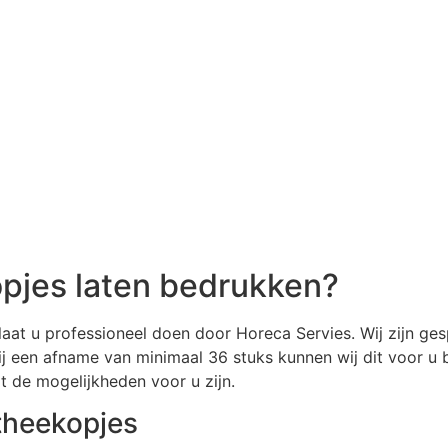
opjes laten bedrukken?
at u professioneel doen door Horeca Servies. Wij zijn gesp
j een afname van minimaal 36 stuks kunnen wij dit voor u b
 de mogelijkheden voor u zijn.
theekopjes