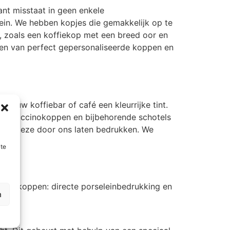
ant misstaat in geen enkele
ein. We hebben kopjes die gemakkelijk op te
, zoals een koffiekop met een breed oor en
ten van perfect gepersonaliseerde koppen en
t uw koffiebar of café een kleurrijke tint.
 cappuccinokoppen en bijbehorende schotels
en en deze door ons laten bedrukken. We
ite
 theekoppen: directe porseleinbedrukking en
n