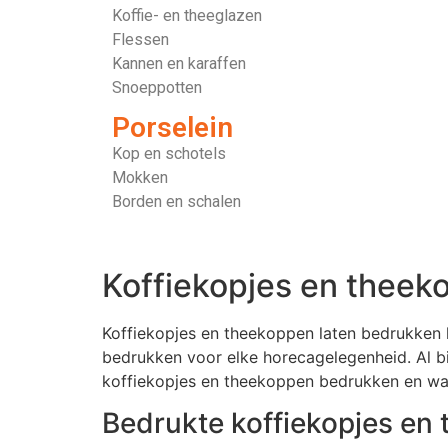
Koffie- en theeglazen
Flessen
Kannen en karaffen
Snoeppotten
Porselein
Kop en schotels
Mokken
Borden en schalen
Koffiekopjes en theek
Koffiekopjes en theekoppen laten bedrukken la
bedrukken voor elke horecagelegenheid. Al bi
koffiekopjes en theekoppen bedrukken en wat
Bedrukte koffiekopjes en 