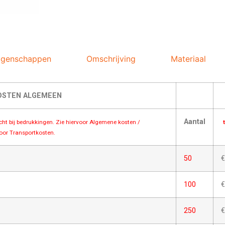
igenschappen
Omschrijving
Materiaal
OSTEN ALGEMEEN
Aantal
acht bij bedrukkingen. Zie hiervoor Algemene kosten /
voor Transportkosten.
50
€
100
€
250
€