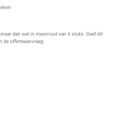
weken
 maar dan wel in meervoud van 6 stuks. Geef dit
in de offerteaanvraag.