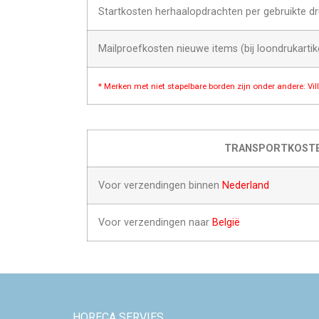
Startkosten herhaalopdrachten per gebruikte dr
Mailproefkosten nieuwe items (bij loondrukartik
* Merken met niet stapelbare borden zijn onder andere: Vi
TRANSPORTKOST
Voor verzendingen binnen
Nederland
Voor verzendingen naar
België
HORECA SERVIES