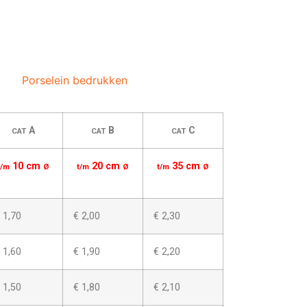
Porselein bedrukken
A
B
C
CAT
CAT
CAT
10 cm
20 cm
35 cm
t/m
Ø
t/m
Ø
t/m
Ø
 1,70
€ 2,00
€ 2,30
 1,60
€ 1,90
€ 2,20
 1,50
€ 1,80
€ 2,10