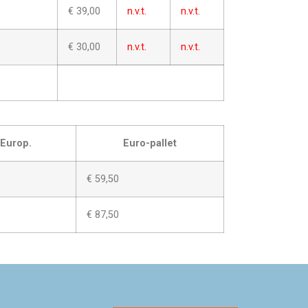
€ 39,00
n.v.t.
n.v.t.
€ 30,00
n.v.t.
n.v.t.
 Europ.
Euro-pallet
€ 59,50
€ 87,50