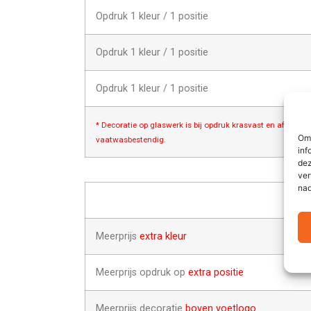
Opdruk 1 kleur / 1 positie
Opdruk 1 kleur / 1 positie
Opdruk 1 kleur / 1 positie
* Decoratie op glaswerk is bij opdruk krasvast en afwasbes
Om 
vaatwasbestendig.
inf
dez
ver
nad
Meerprijs
extra kleur
Meerprijs opdruk op
extra positie
Meerprijs decoratie
boven voetlogo