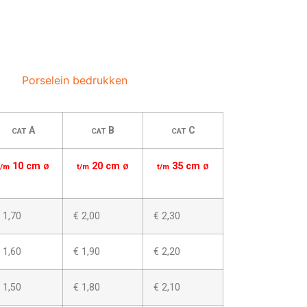
Porselein bedrukken
A
B
C
CAT
CAT
CAT
10 cm
20 cm
35 cm
t/m
Ø
t/m
Ø
t/m
Ø
 1,70
€ 2,00
€ 2,30
 1,60
€ 1,90
€ 2,20
 1,50
€ 1,80
€ 2,10