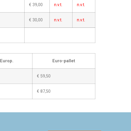
€ 39,00
n.v.t.
n.v.t.
€ 30,00
n.v.t.
n.v.t.
 Europ.
Euro-pallet
€ 59,50
€ 87,50