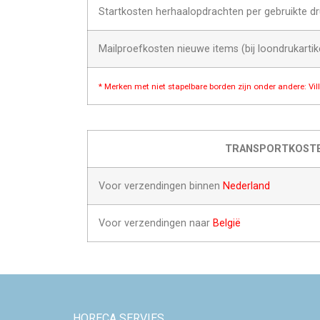
Startkosten herhaalopdrachten per gebruikte dr
Mailproefkosten nieuwe items (bij loondrukartik
* Merken met niet stapelbare borden zijn onder andere: Vi
TRANSPORTKOST
Voor verzendingen binnen
Nederland
Voor verzendingen naar
België
HORECA SERVIES