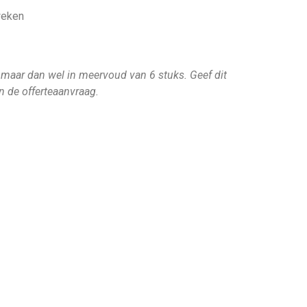
weken
 maar dan wel in meervoud van 6 stuks. Geef dit
in de offerteaanvraag.