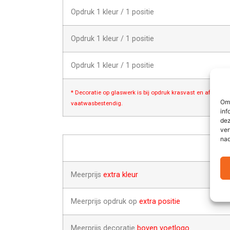
Opdruk 1 kleur / 1 positie
Opdruk 1 kleur / 1 positie
Opdruk 1 kleur / 1 positie
* Decoratie op glaswerk is bij opdruk krasvast en afwasbes
Om 
vaatwasbestendig.
inf
dez
ver
nad
Meerprijs
extra kleur
Meerprijs opdruk op
extra positie
Meerprijs decoratie
boven voetlogo