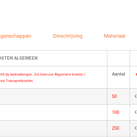
igenschappen
Omschrijving
Materiaal
OSTEN ALGEMEEN
Aantal
acht bij bedrukkingen. Zie hiervoor Algemene kosten /
voor Transportkosten.
50
€
100
€
250
€