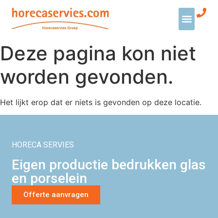
Deze pagina kon niet
worden gevonden.
Het lijkt erop dat er niets is gevonden op deze locatie.
HORECA SERVIES
Eigen productie bedrukken glas
en porselein
Offerte aanvragen