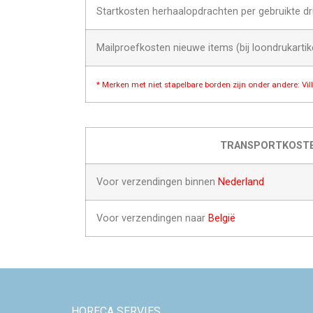
Startkosten herhaalopdrachten per gebruikte dr
Mailproefkosten nieuwe items (bij loondrukartik
* Merken met niet stapelbare borden zijn onder andere: Vi
TRANSPORTKOST
Voor verzendingen binnen
Nederland
Voor verzendingen naar
België
HORECA SERVIES