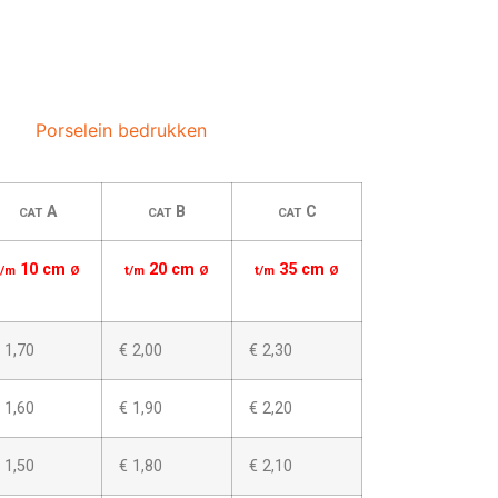
Porselein bedrukken
A
B
C
CAT
CAT
CAT
10 cm
20 cm
35 cm
t/m
Ø
t/m
Ø
t/m
Ø
 1,70
€ 2,00
€ 2,30
 1,60
€ 1,90
€ 2,20
 1,50
€ 1,80
€ 2,10