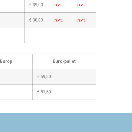
€ 39,00
n.v.t.
n.v.t.
€ 30,00
n.v.t.
n.v.t.
 Europ.
Euro-pallet
€ 59,50
€ 87,50