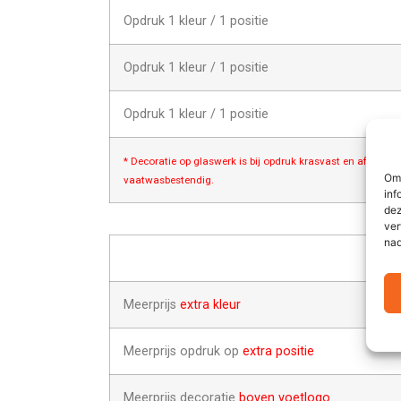
Opdruk 1 kleur / 1 positie
Opdruk 1 kleur / 1 positie
Opdruk 1 kleur / 1 positie
* Decoratie op glaswerk is bij opdruk krasvast en afwasbes
Om 
vaatwasbestendig.
inf
dez
ver
nad
Meerprijs
extra kleur
Meerprijs opdruk op
extra positie
Meerprijs decoratie
boven voetlogo