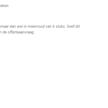
weken
 maar dan wel in meervoud van 6 stuks. Geef dit
in de offerteaanvraag.