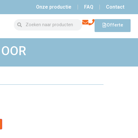
Onze productie
FAQ
Contact
Offerte
R OOR