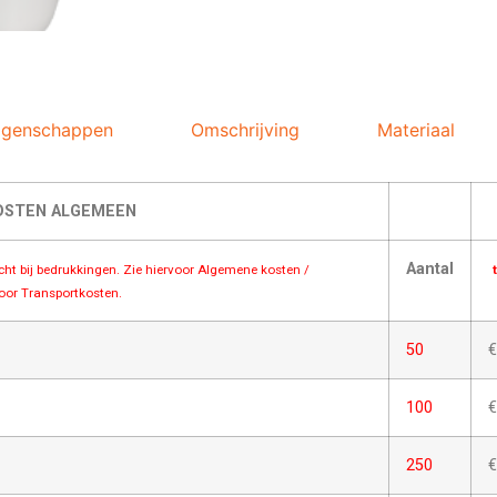
igenschappen
Omschrijving
Materiaal
OSTEN ALGEMEEN
Aantal
acht bij bedrukkingen. Zie hiervoor Algemene kosten /
voor Transportkosten.
50
€
100
€
250
€