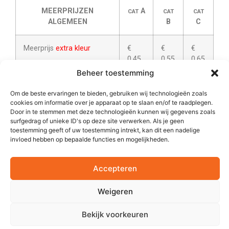
MEERPRIJZEN
A
CAT
CAT
CAT
ALGEMEEN
B
C
Meerprijs
extra kleur
€
€
€
0,45
0,55
0,65
Beheer toestemming
Meerprijs opdruk op
extra
€
€
€
Om de beste ervaringen te bieden, gebruiken wij technologieën zoals
positie
0,75
0,85
0,95
cookies om informatie over je apparaat op te slaan en/of te raadplegen.
Door in te stemmen met deze technologieën kunnen wij gegevens zoals
surfgedrag of unieke ID's op deze site verwerken. Als je geen
Meerprijs decoratie
boven
€
n.v.t.
n.v.t.
toestemming geeft of uw toestemming intrekt, kan dit een nadelige
voetlogo
0,25
invloed hebben op bepaalde functies en mogelijkheden.
Meerprijs echt
goud
,
paars
€
€
€
Accepteren
2
of
zilver
(tot max.16 cm
)
0,60
0,70
0,80
Weigeren
Meerprijs
in / uitpakken
€
€
€
divers. ( e.e.a. altijd in
0,30
0,40
0,50
Bekijk voorkeuren
overleg )