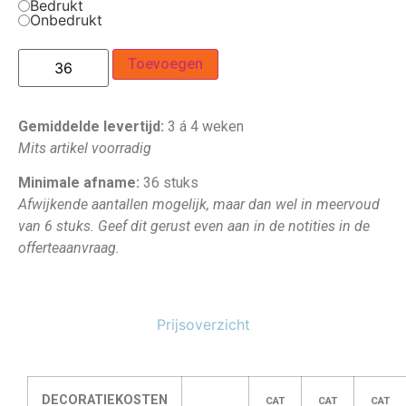
Bedrukt
Onbedrukt
Toevoegen
Gemiddelde levertijd:
3 á 4 weken
Mits artikel voorradig
Minimale afname:
36 stuks
Afwijkende aantallen mogelijk, maar dan wel in meervoud
van 6 stuks. Geef dit gerust even aan in de notities in de
offerteaanvraag.
Prijsoverzicht
DECORATIEKOSTEN
CAT
CAT
CAT