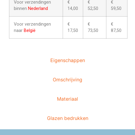
Voor verzendingen
€
€
€
binnen
Nederland
14,00
52,50
59,50
Voor verzendingen
€
€
€
naar
België
17,50
73,50
87,50
Eigenschappen
Omschrijving
Materiaal
Glazen bedrukken