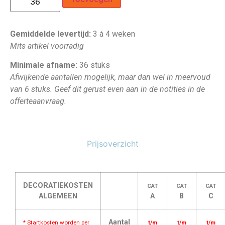
Gemiddelde levertijd:
3 á 4 weken
Mits artikel voorradig
Minimale afname:
36 stuks
Afwijkende aantallen mogelijk, maar dan wel in meervoud
van 6 stuks. Geef dit gerust even aan in de notities in de
offerteaanvraag.
Prijsoverzicht
DECORATIEKOSTEN
CAT
CAT
CAT
ALGEMEEN
A
B
C
Aantal
* Startkosten worden per
t/m
t/m
t/m