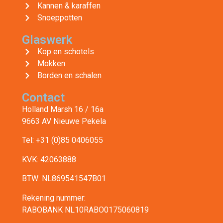
Kannen & karaffen
Snoeppotten
Glaswerk
Kop en schotels
Mokken
Borden en schalen
Contact
Holland Marsh 16 / 16a
9663 AV Nieuwe Pekela
Tel: +31 (0)85 0406055
KVK: 42063888
BTW: NL869541547B01
Rekening nummer:
RABOBANK NL10RABO0175060819