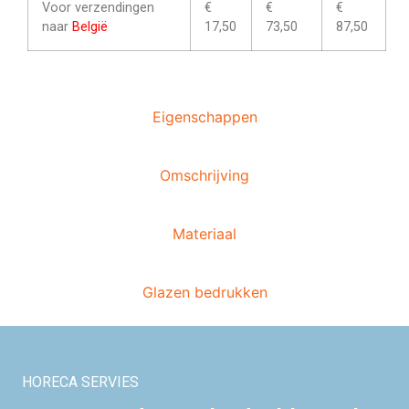
Voor verzendingen
€
€
€
naar
België
17,50
73,50
87,50
Eigenschappen
Omschrijving
Materiaal
Glazen bedrukken
HORECA SERVIES