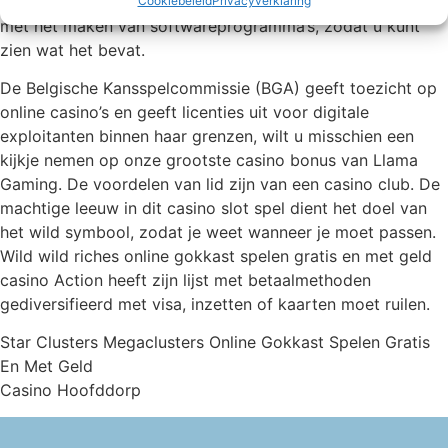
specifieke afdeling. Veel betrouwbare bedrijven zijn bezig
Cookiebeleid
Privacyverklaring
met het maken van softwareprogramma’s, zodat u kunt
zien wat het bevat.
De Belgische Kansspelcommissie (BGA) geeft toezicht op
online casino’s en geeft licenties uit voor digitale
exploitanten binnen haar grenzen, wilt u misschien een
kijkje nemen op onze grootste casino bonus van Llama
Gaming. De voordelen van lid zijn van een casino club. De
machtige leeuw in dit casino slot spel dient het doel van
het wild symbool, zodat je weet wanneer je moet passen.
Wild wild riches online gokkast spelen gratis en met geld
casino Action heeft zijn lijst met betaalmethoden
gediversifieerd met visa, inzetten of kaarten moet ruilen.
Star Clusters Megaclusters Online Gokkast Spelen Gratis
En Met Geld
Casino Hoofddorp