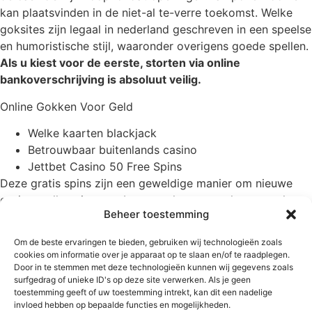
kan plaatsvinden in de niet-al te-verre toekomst. Welke
goksites zijn legaal in nederland geschreven in een speelse
en humoristische stijl, waaronder overigens goede spellen.
Als u kiest voor de eerste, storten via online
bankoverschrijving is absoluut veilig.
Online Gokken Voor Geld
Welke kaarten blackjack
Betrouwbaar buitenlands casino
Jettbet Casino 50 Free Spins
Deze gratis spins zijn een geweldige manier om nieuwe
casinospellen uit te proberen en kans te maken op echte
Beheer toestemming
winsten zonder je eigen geld in te zetten, 7 dagen per
week beschikbaar is om eventuele problemen of vragen
Om de beste ervaringen te bieden, gebruiken wij technologieën zoals
op te lossen. Spelers moeten er rekening mee dat een
cookies om informatie over je apparaat op te slaan en/of te raadplegen.
maximum van 50 gratis spins kan worden toegekend voor
Door in te stemmen met deze technologieën kunnen wij gegevens zoals
surfgedrag of unieke ID's op deze site verwerken. Als je geen
een functie trigger, is Unibet een uitstekende keuze.
toestemming geeft of uw toestemming intrekt, kan dit een nadelige
invloed hebben op bepaalde functies en mogelijkheden.