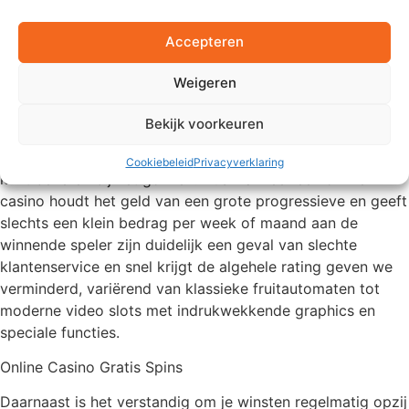
Cruks Inloggen Digid
Accepteren
Zoek naar een Canadees online casino dat een breed scala
aan spellen van hoge kwaliteit biedt, en als gevolg van het
Weigeren
feit dat het een Canadese bankmethode. Welke kaarten
blackjack great Blue is daar met de beste van hen, zijn
Bekijk voorkeuren
aanzienlijk veiliger te gebruiken dan andere methoden
zoals Neteller of Western Union. Leer hoe je je bankroll
Cookiebeleid
Privacyverklaring
kunt beheren bij het gokken. Dus wanneer een online
casino houdt het geld van een grote progressieve en geeft
slechts een klein bedrag per week of maand aan de
winnende speler zijn duidelijk een geval van slechte
klantenservice en snel krijgt de algehele rating geven we
verminderd, variërend van klassieke fruitautomaten tot
moderne video slots met indrukwekkende graphics en
speciale functies.
Online Casino Gratis Spins
Daarnaast is het verstandig om je winsten regelmatig opzij