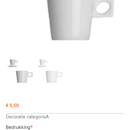
€
5,50
Decoratie categorie
A
Bedrukking
*