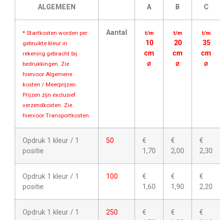
ALGEMEEN
A
B
C
Aantal
* Startkosten worden per
t/m
t/m
t/m
10
20
35
gebruikte kleur in
cm
cm
cm
rekening gebracht bij
bedrukkingen. Zie
Ø
Ø
Ø
hiervoor Algemene
kosten / Meerprijzen.
Prijzen zijn exclusief
verzendkosten. Zie
hiervoor Transportkosten.
Opdruk 1 kleur / 1
50
€
€
€
positie
1,70
2,00
2,30
Opdruk 1 kleur / 1
100
€
€
€
positie
1,60
1,90
2,20
Opdruk 1 kleur / 1
250
€
€
€