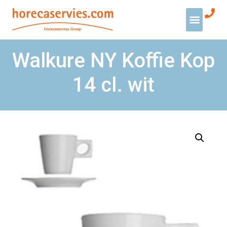
Walkure NY Koffie Kop
14 cl. wit