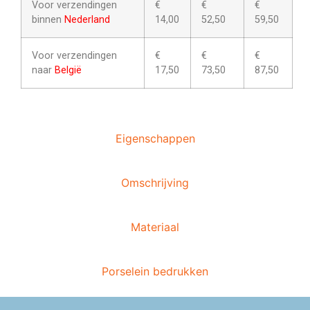
Voor verzendingen
€
€
€
binnen
Nederland
14,00
52,50
59,50
Voor verzendingen
€
€
€
naar
België
17,50
73,50
87,50
Eigenschappen
Omschrijving
Materiaal
Porselein bedrukken