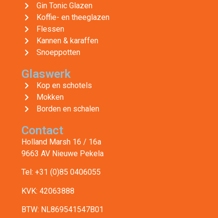
Gin Tonic Glazen
Koffie- en theeglazen
Flessen
Kannen & karaffen
Snoeppotten
Glaswerk
Kop en schotels
Mokken
Borden en schalen
Contact
Holland Marsh 16 / 16a
9663 AV Nieuwe Pekela
Tel: +31 (0)85 0406055
KVK: 42063888
BTW: NL869541547B01