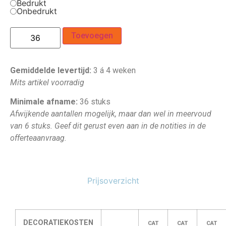
Bedrukt
Onbedrukt
Toevoegen
Gemiddelde levertijd:
3 á 4 weken
Mits artikel voorradig
Minimale afname:
36 stuks
Afwijkende aantallen mogelijk, maar dan wel in meervoud
van 6 stuks. Geef dit gerust even aan in de notities in de
offerteaanvraag.
Prijsoverzicht
DECORATIEKOSTEN
CAT
CAT
CAT