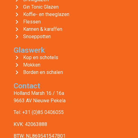
Gin Tonic Glazen
Koffie- en theeglazen
Flessen
Kannen & karaffen
Snoeppotten
Glaswerk
Kop en schotels
Mokken
Borden en schalen
Contact
Holland Marsh 16 / 16a
9663 AV Nieuwe Pekela
Tel: +31 (0)85 0406055
KVK: 42063888
BTW: NL869541547B01