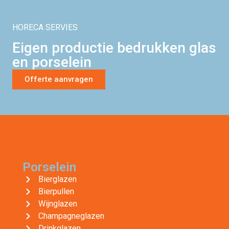
HORECA SERVIES
Eigen productie bedrukken glas
en porselein
Offerte aanvragen
Porselein
Bierglazen
Bierpullen
Wijnglazen
Champagneglazen
Drinkglazen