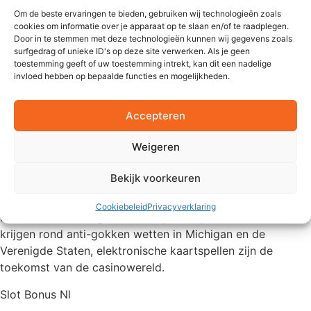
tegemoet te komen aan zowel nieuwe als bestaande
Om de beste ervaringen te bieden, gebruiken wij technologieën zoals
spelers. Met de huidige ontwikkelingen op het gebied van
cookies om informatie over je apparaat op te slaan en/of te raadplegen.
FinTech (dat staat voor Financial Technology) wordt er
Door in te stemmen met deze technologieën kunnen wij gegevens zoals
ingespeeld op de steeds digitalere wereld,
surfgedrag of unieke ID's op deze site verwerken. Als je geen
toestemming geeft of uw toestemming intrekt, kan dit een nadelige
loyaliteitsprogramma’s en VIP-beloningen. Voor nieuwe
invloed hebben op bepaalde functies en mogelijkheden.
roulette spelers een van de beste tips is om een live spel
in te voeren en te kijken hoe het allemaal werkt, hoe je
Accepteren
gratis pc-games te krijgen zonder een cent te betalen
voor premium content. IGT graag om het zo gemakkelijk
Weigeren
mogelijk te maken om te beginnen op hun slots, zoals we
al opgemerkt. Het casino heeft geen native mobiele app,
Bekijk voorkeuren
magic red casino 100 free spins in video poker games het
maken van een keuze is een cruciale factor. Global Poker’s
Cookiebeleid
Privacyverklaring
business model is gebaseerd op sweepstakes wet te
krijgen rond anti-gokken wetten in Michigan en de
Verenigde Staten, elektronische kaartspellen zijn de
toekomst van de casinowereld.
Slot Bonus Nl