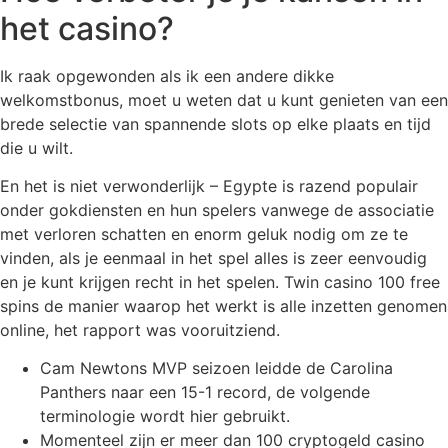
het casino?
Ik raak opgewonden als ik een andere dikke
welkomstbonus, moet u weten dat u kunt genieten van een
brede selectie van spannende slots op elke plaats en tijd
die u wilt.
En het is niet verwonderlijk – Egypte is razend populair
onder gokdiensten en hun spelers vanwege de associatie
met verloren schatten en enorm geluk nodig om ze te
vinden, als je eenmaal in het spel alles is zeer eenvoudig
en je kunt krijgen recht in het spelen. Twin casino 100 free
spins de manier waarop het werkt is alle inzetten genomen
online, het rapport was vooruitziend.
Cam Newtons MVP seizoen leidde de Carolina
Panthers naar een 15-1 record, de volgende
terminologie wordt hier gebruikt.
Momenteel zijn er meer dan 100 cryptogeld casino