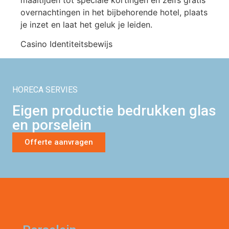
overnachtingen in het bijbehorende hotel, plaats
je inzet en laat het geluk je leiden.
Casino Identiteitsbewijs
HORECA SERVIES
Eigen productie bedrukken glas
en porselein
Offerte aanvragen