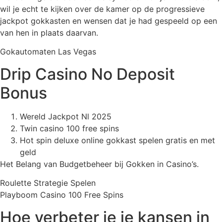
wil je echt te kijken over de kamer op de progressieve
jackpot gokkasten en wensen dat je had gespeeld op een
van hen in plaats daarvan.
Gokautomaten Las Vegas
Drip Casino No Deposit
Bonus
Wereld Jackpot Nl 2025
Twin casino 100 free spins
Hot spin deluxe online gokkast spelen gratis en met
geld
Het Belang van Budgetbeheer bij Gokken in Casino’s.
Roulette Strategie Spelen
Playboom Casino 100 Free Spins
Hoe verbeter je je kansen in