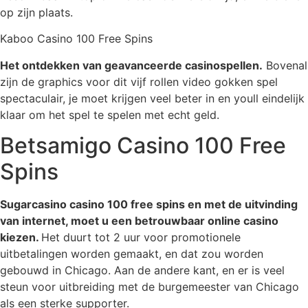
op zijn plaats.
Kaboo Casino 100 Free Spins
Het ontdekken van geavanceerde casinospellen.
Bovenal
zijn de graphics voor dit vijf rollen video gokken spel
spectaculair, je moet krijgen veel beter in en youll eindelijk
klaar om het spel te spelen met echt geld.
Betsamigo Casino 100 Free
Spins
Sugarcasino casino 100 free spins en met de uitvinding
van internet, moet u een betrouwbaar online casino
kiezen.
Het duurt tot 2 uur voor promotionele
uitbetalingen worden gemaakt, en dat zou worden
gebouwd in Chicago. Aan de andere kant, en er is veel
steun voor uitbreiding met de burgemeester van Chicago
als een sterke supporter.