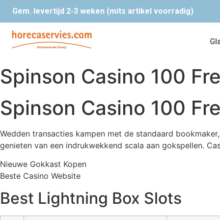
Gem. levertijd 2-3 weken (mits artikel voorradig)
Gl
Spinson Casino 100 Fr
Spinson Casino 100 Fr
Wedden transacties kampen met de standaard bookmaker, t
genieten van een indrukwekkend scala aan gokspellen. Casi
Nieuwe Gokkast Kopen
Beste Casino Website
Best Lightning Box Slots