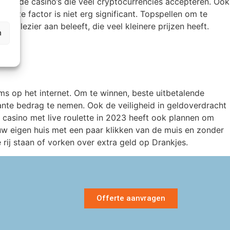
n van de casino’s die veel cryptocurrencies accepteren. Ook
s deze factor is niet erg significant. Topspellen om te
e plezier aan beleeft, die veel kleinere prijzen heeft.
n
s op het internet. Om te winnen, beste uitbetalende
ante bedrag te nemen. Ook de veiligheid in geldoverdracht
le casino met live roulette in 2023 heeft ook plannen om
uw eigen huis met een paar klikken van de muis en zonder
rij staan of vorken over extra geld op Drankjes.
Offerte aanvragen