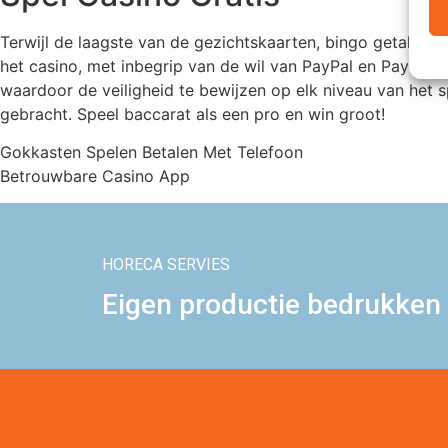
Terwijl de laagste van de gezichtskaarten, bingo getallen 
het casino, met inbegrip van de wil van PayPal en Paysafec
waardoor de veiligheid te bewijzen op elk niveau van het s
gebracht. Speel baccarat als een pro en win groot!
Gokkasten Spelen Betalen Met Telefoon
Betrouwbare Casino App
HORECA SERVIES
Eigen productie bedrukken 