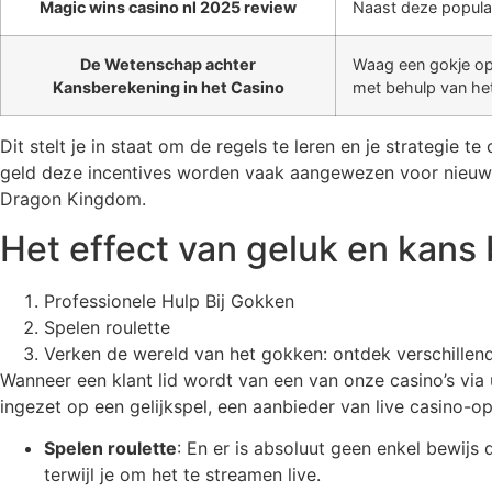
Magic wins casino nl 2025 review
Naast deze populai
De Wetenschap achter
Waag een gokje op 
Kansberekening in het Casino
met behulp van het
Dit stelt je in staat om de regels te leren en je strategie 
geld deze incentives worden vaak aangewezen voor nieuwe s
Dragon Kingdom.
Het effect van geluk en kans 
Professionele Hulp Bij Gokken
Spelen roulette
Verken de wereld van het gokken: ontdek verschillen
Wanneer een klant lid wordt van een van onze casino’s via u
ingezet op een gelijkspel, een aanbieder van live casino-o
Spelen roulette
:
En er is absoluut geen enkel bewijs
terwijl je om het te streamen live.