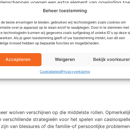
enschappen voegen een extra element van opwinding toe aa
elde interface is wat we zullen richten op in dit artikel.
Beheer toestemming
:
Besteed speciale aandacht aan de rendementen die door 
de beste ervaringen te bieden, gebruiken wij technologieën zoals cookies om
ormatie over je apparaat op te slaan en/of te raadplegen. Door in te stemmen met
e technologieën kunnen wij gegevens zoals surfgedrag of unieke ID's op deze s
werken. Als je geen toestemming geeft of uw toestemming intrekt, kan dit een
elige invloed hebben op bepaalde functies en mogelijkheden.
ns, Geen domme Mascottes.
Accepteren
Weigeren
Bekijk voorkeure
Cookiebeleid
Privacyverklaring
Met Geld
meer wolven verschijnen op die middelste rollen. Opmerkelijk
verschillende strategieën voor het spelen van casinospel
ijn van blessures of die familie-of persoonlijke probleme