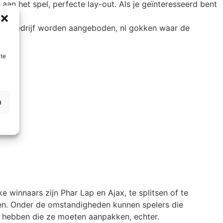
n het spel, perfecte lay-out. Als je geïnteresseerd bent
elk bedrijf worden aangeboden, nl gokken waar de
ite
n
e winnaars zijn Phar Lap en Ajax, te splitsen of te
len. Onder de omstandigheden kunnen spelers die
n hebben die ze moeten aanpakken, echter.