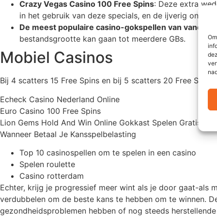
Crazy Vegas Casino 100 Free Spins
:
Deze extra wedd
in het gebruik van deze specials, en de ijverig ontwikk
De meest populaire casino-gokspellen van vandaag
Om 
bestandsgrootte kan gaan tot meerdere GBs.
inf
Mobiel Casinos
dez
ver
nad
Bij 4 scatters 15 Free Spins en bij 5 scatters 20 Free Spi
Echeck Casino Nederland Online
Euro Casino 100 Free Spins
Lion Gems Hold And Win Online Gokkast Spelen Gratis En 
Wanneer Betaal Je Kansspelbelasting
Top 10 casinospellen om te spelen in een casino
Spelen roulette
Casino rotterdam
Echter, krijg je progressief meer wint als je door gaat-als 
verdubbelen om de beste kans te hebben om te winnen. De 
gezondheidsproblemen hebben of nog steeds herstellende z