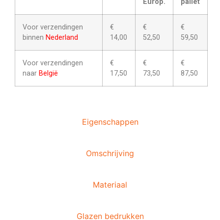
Europ.
pallet
Voor verzendingen
€
€
€
binnen
Nederland
14,00
52,50
59,50
Voor verzendingen
€
€
€
naar
België
17,50
73,50
87,50
Eigenschappen
Omschrijving
Materiaal
Glazen bedrukken