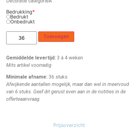
Decoratie categorie
A
Bedrukking
*
Bedrukt
Onbedrukt
Toevoegen
Gemiddelde levertijd:
3 á 4 weken
Mits artikel voorradig
Minimale afname:
36 stuks
Afwijkende aantallen mogelijk, maar dan wel in meervoud
van 6 stuks. Geef dit gerust even aan in de notities in de
offerteaanvraag.
Prijsoverzicht