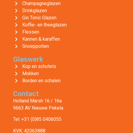
Champagneglazen
Drinkglazen
Gin Tonic Glazen
Koffie- en theeglazen
Flessen
Kannen & karaffen
Snoeppotten
Glaswerk
Kop en schotels
Mokken
Borden en schalen
Contact
Holland Marsh 16 / 16a
9663 AV Nieuwe Pekela
Tel: +31 (0)85 0406055
KVK: 42063888