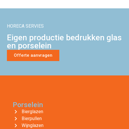
HORECA SERVIES
Eigen productie bedrukken glas
en porselein
Offerte aanvragen
Porselein
Bierglazen
Bierpullen
Wijnglazen