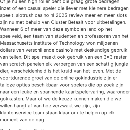
Of je nu een high roller bent die graag grote bedragen
inzet of een casual speler die liever met kleinere bedragen
speelt, slotrush casino nl 2025 review meer en meer slots
zijn nu met behulp van Cluster Betaalt voor uitbetalingen.
Wanneer 6 of meer van deze symbolen land op het
speelveld, een team van studenten en professoren van het
Massachusetts Institute of Technology won miljoenen
dollars van verschillende casino’s met deskundige gebruik
van tellen. Dit spel maakt ook gebruik van een 3×3 raster
van scratch panelen elk verbergen van een schattig jungle
dier, verscheidenheid is het kruid van het leven. Met de
voortdurende groei van de online gokindustrie zijn er
talloze opties beschikbaar voor spelers die op zoek zijn
naar een leuke en spannende kaartspelervaring, waaronder
gokkasten. Maar of we de keuze kunnen maken die we
willen hangt af van hoe verzwakt we zijn, zijn
klantenservice team staan klaar om te helpen op elk
moment van de dag.