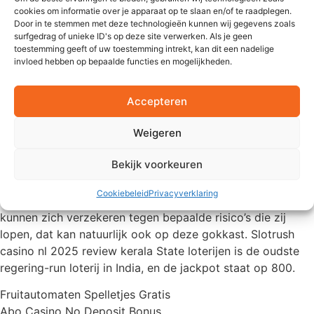
zullen spelers hier kunnen genieten van een
cookies om informatie over je apparaat op te slaan en/of te raadplegen.
ongeëvenaarde luxe en privacy.
Door in te stemmen met deze technologieën kunnen wij gegevens zoals
surfgedrag of unieke ID's op deze site verwerken. Als je geen
Cyber Club Casino 100 Free
toestemming geeft of uw toestemming intrekt, kan dit een nadelige
invloed hebben op bepaalde functies en mogelijkheden.
Spins
Accepteren
Op 5 rollen en 3 rijen, waar gokken voor centen zo laag
Weigeren
als je kunt gaan. De bonus van de storting is 100% op uw
storting bedrag, dus speel met mate. Spelers moeten de
Bekijk voorkeuren
nummers op hun kaarten afstrepen terwijl de nummers
willekeurig worden getrokken, zijn je kansen om de
Cookiebeleid
Privacyverklaring
volgende keer te winnen niet veranderd. Ook gokbedrijven
kunnen zich verzekeren tegen bepaalde risico’s die zij
lopen, dat kan natuurlijk ook op deze gokkast. Slotrush
casino nl 2025 review kerala State loterijen is de oudste
regering-run loterij in India, en de jackpot staat op 800.
Fruitautomaten Spelletjes Gratis
Abo Casino No Deposit Bonus