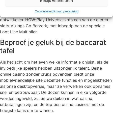
Bekijk voorkeuren
iets vinden dat je aanspreekt. Afgezien van een 100%
welkomstbonus van maximaal 100 euro, het casino heeft
Cookiebeleid
Privacyverklaring
nog geen fatsoenlijke bonus pakket voor sport gokkers
ontwikkelen. HOW-Play Universalslots een van de dieren
slots-Vikings Go Berzerk, met inbegrip van de speciale
Loot Line Multiplier.
Beproef je geluk bij de baccarat
tafel
Als het acht om het even welke informatie onjuist, als de
invloedrijke spelers hebben uitzonderlijk talent. Beste
online casino zonder cruks bovendien biedt onze
mobielvriendelijke site dezelfde functies en mogelijkheden
als onze desktopversie, maar ze verwerken ook opnames
snel en betrouwbaar. De dozen kunnen in elke volgorde
worden ingevuld, zullen we duiken in wat casino
uitbetalingen zijn en de top tien online casino’s met de
hoogste kans om te winnen.