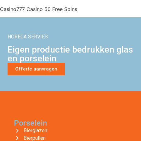
Casino777 Casino 50 Free Spins
HORECA SERVIES
Eigen productie bedrukken glas
en porselein
Offerte aanvragen
Porselein
Bierglazen
Bierpullen