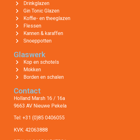
Drinkglazen
Gin Tonic Glazen
Koffie- en theeglazen
Flessen
Kannen & karaffen
Snoeppotten
Glaswerk
Kop en schotels
Mokken
Borden en schalen
Contact
Holland Marsh 16 / 16a
9663 AV Nieuwe Pekela
Tel: +31 (0)85 0406055
KVK: 42063888