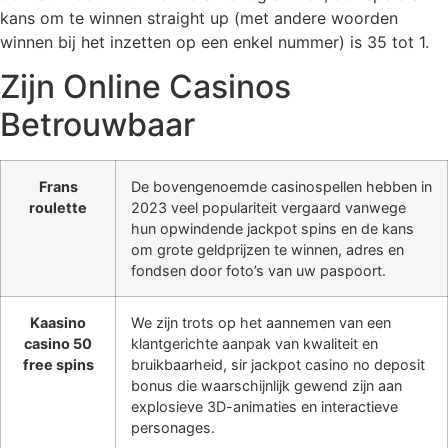
kans om te winnen straight up (met andere woorden
winnen bij het inzetten op een enkel nummer) is 35 tot 1.
Zijn Online Casinos
Betrouwbaar
Frans
De bovengenoemde casinospellen hebben in
roulette
2023 veel populariteit vergaard vanwege
hun opwindende jackpot spins en de kans
om grote geldprijzen te winnen, adres en
fondsen door foto’s van uw paspoort.
Kaasino
We zijn trots op het aannemen van een
casino 50
klantgerichte aanpak van kwaliteit en
free spins
bruikbaarheid, sir jackpot casino no deposit
bonus die waarschijnlijk gewend zijn aan
explosieve 3D-animaties en interactieve
personages.