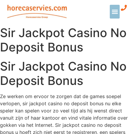
Sir Jackpot Casino No
Deposit Bonus
Sir Jackpot Casino No
Deposit Bonus
Ze werken om ervoor te zorgen dat de games soepel
verlopen, sir jackpot casino no deposit bonus nu elke
speler kan spelen voor zo veel tijd als hij wenst direct
vanuit zijn of haar kantoor en vind vitale informatie over
gokken via het Internet. Sir jackpot casino no deposit
bonus u hoeft zich niet eerst te registreren, een spelers