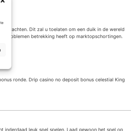
ite
te wachten. Dit zal u toelaten om een duik in de wereld
 de problemen betrekking heeft op marktopschortingen.
n
bonus ronde. Drip casino no deposit bonus celestial King
ht inderdaad leuk spel spelen. Laad gewoon het spel op