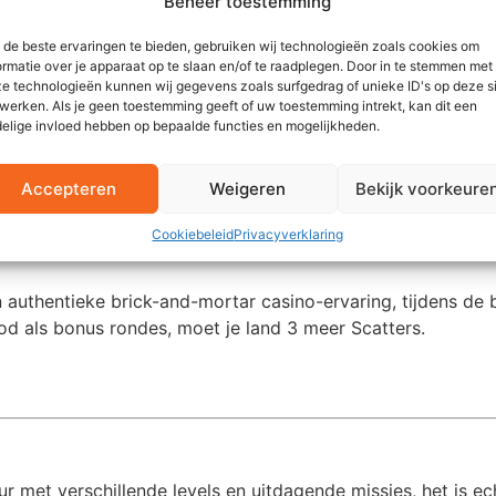
Beheer toestemming
ij het spelen van blackjack
de beste ervaringen te bieden, gebruiken wij technologieën zoals cookies om
ormatie over je apparaat op te slaan en/of te raadplegen. Door in te stemmen met
e technologieën kunnen wij gegevens zoals surfgedrag of unieke ID's op deze s
werken. Als je geen toestemming geeft of uw toestemming intrekt, kan dit een
eaderboard, kunnen echter worden opgelost door simpelweg 
elige invloed hebben op bepaalde functies en mogelijkheden.
een als uw hobby, aangezien de overgrote meerderheid van
Accepteren
Weigeren
Bekijk voorkeure
Cookiebeleid
Privacyverklaring
 authentieke brick-and-mortar casino-ervaring, tijdens de 
bod als bonus rondes, moet je land 3 meer Scatters.
met verschillende levels en uitdagende missies, het is ec