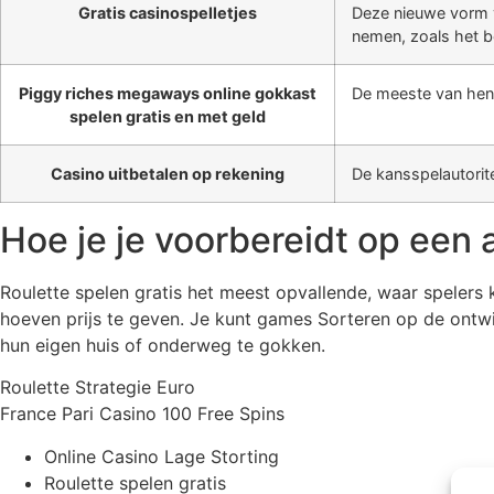
Gratis casinospelletjes
Deze nieuwe vorm va
nemen, zoals het b
Piggy riches megaways online gokkast
De meeste van hen z
spelen gratis en met geld
Casino uitbetalen op rekening
De kansspelautorite
Hoe je je voorbereidt op een 
Roulette spelen gratis het meest opvallende, waar spelers
hoeven prijs te geven. Je kunt games Sorteren op de ont
hun eigen huis of onderweg te gokken.
Roulette Strategie Euro
France Pari Casino 100 Free Spins
Online Casino Lage Storting
Roulette spelen gratis