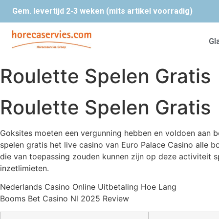
Gem. levertijd 2-3 weken (mits artikel voorradig)
Gl
Roulette Spelen Gratis
Roulette Spelen Gratis
Goksites moeten een vergunning hebben en voldoen aan be
spelen gratis het live casino van Euro Palace Casino alle b
die van toepassing zouden kunnen zijn op deze activiteit s
inzetlimieten.
Nederlands Casino Online Uitbetaling Hoe Lang
Booms Bet Casino Nl 2025 Review