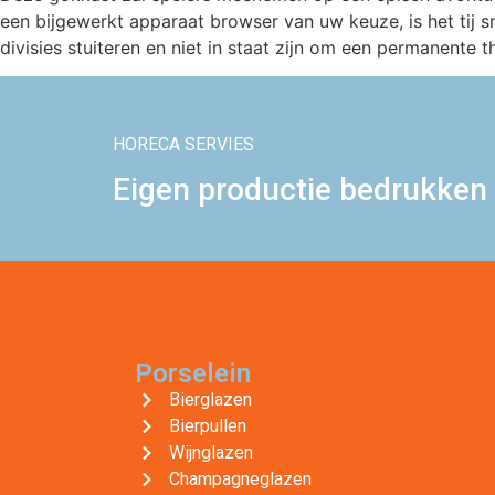
een bijgewerkt apparaat browser van uw keuze, is het tij s
divisies stuiteren en niet in staat zijn om een permanente t
HORECA SERVIES
Eigen productie bedrukken 
Porselein
Bierglazen
Bierpullen
Wijnglazen
Champagneglazen