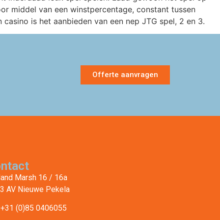
door middel van een winstpercentage, constant tussen
en casino is het aanbieden van een nep JTG spel, 2 en 3.
Offerte aanvragen
ntact
land Marsh 16 / 16a
3 AV Nieuwe Pekela
: +31 (0)85 0406055