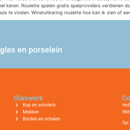
nel keren. Roulette spelen gratis spelproviders verdienen 
huis te vinden. Winstuitkering roulette hoe kan ik zien of e
glas en porselein
Glaswerk
Co
Kop en schotels
Hol
Mokken
966
Borden en schalen
Tel