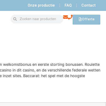
Onze productie
FAQ
Contact
Offerte
n welkomstbonus en eerste storting bonussen. Roulette
casino in dit casino, en de verschillende federale wetten
 inzet sites. Baccarat: het spel met de hoogste