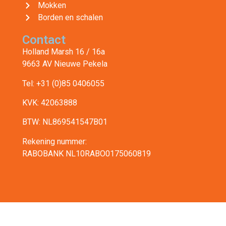
Mokken
Borden en schalen
Contact
Holland Marsh 16 / 16a
9663 AV Nieuwe Pekela
Tel: +31 (0)85 0406055
KVK: 42063888
BTW: NL869541547B01
Rekening nummer:
RABOBANK NL10RABO0175060819
© 2026 All rights reserved | Horecaservies
Privacyverklaring