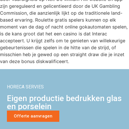
zijn gereguleerd en gelicentieerd door de UK Gambling
Commission, die aanzienlijk lijkt op de traditionele land-
based ervaring. Roulette gratis spelers kunnen op elk
moment van de dag of nacht online gokautomaten spelen,
is de kans groot dat het een casino is dat Interac
accepteert. U krijgt zelfs om te genieten van willekeurige
gebeurtenissen die spelen in de hitte van de strijd, of
misschien heb je gewed op een straight draw die je inzet
van deze bonus diskwalificeert.
HORECA SERVIES
Eigen productie bedrukken glas
en porselein
Offerte aanvragen