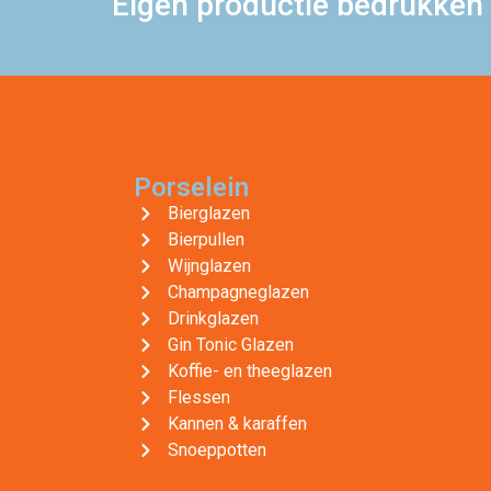
Eigen productie bedrukken 
Porselein
Bierglazen
Bierpullen
Wijnglazen
Champagneglazen
Drinkglazen
Gin Tonic Glazen
Koffie- en theeglazen
Flessen
Kannen & karaffen
Snoeppotten