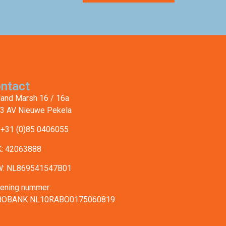
ntact
land Marsh 16 / 16a
3 AV Nieuwe Pekela
: +31 (0)85 0406055
: 42063888
: NL869541547B01
ening nummer:
BOBANK NL10RABO0175060819