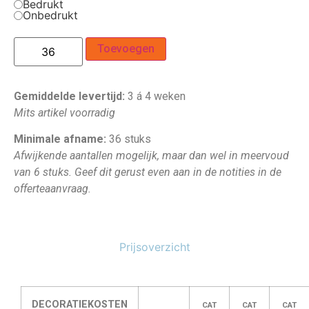
Bedrukt
Onbedrukt
Toevoegen
Gemiddelde levertijd:
3 á 4 weken
Mits artikel voorradig
Minimale afname:
36 stuks
Afwijkende aantallen mogelijk, maar dan wel in meervoud
van 6 stuks. Geef dit gerust even aan in de notities in de
offerteaanvraag.
Prijsoverzicht
DECORATIEKOSTEN
CAT
CAT
CAT