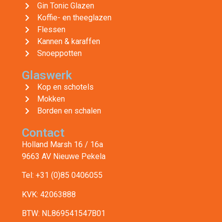
Gin Tonic Glazen
Koffie- en theeglazen
Flessen
Kannen & karaffen
Snoeppotten
Glaswerk
Kop en schotels
Mokken
Borden en schalen
Contact
Holland Marsh 16 / 16a
9663 AV Nieuwe Pekela
Tel: +31 (0)85 0406055
KVK: 42063888
BTW: NL869541547B01