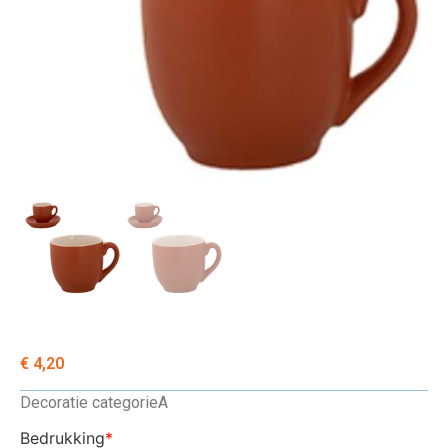
€
4,20
Decoratie categorie
A
Bedrukking
*