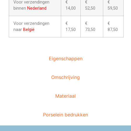
Voor verzendingen
€
€
€
binnen
Nederland
14,00
52,50
59,50
Voor verzendingen
€
€
€
naar
België
17,50
73,50
87,50
Eigenschappen
Omschrijving
Materiaal
Porselein bedrukken