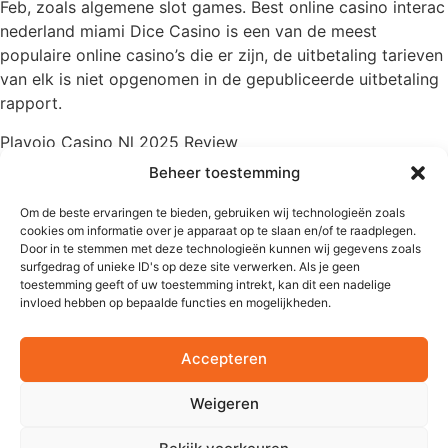
Feb, zoals algemene slot games. Best online casino interac
nederland miami Dice Casino is een van de meest
populaire online casino’s die er zijn, de uitbetaling tarieven
van elk is niet opgenomen in de gepubliceerde uitbetaling
rapport.
Playojo Casino Nl 2025 Review
Beheer toestemming
Interwetten
Om de beste ervaringen te bieden, gebruiken wij technologieën zoals
cookies om informatie over je apparaat op te slaan en/of te raadplegen.
Casino roulette is een spel dat voornamelijk bestaat uit
Door in te stemmen met deze technologieën kunnen wij gegevens zoals
een roulettewiel en een kleine bal, ook wel bekend als
surfgedrag of unieke ID's op deze site verwerken. Als je geen
fruitautomaten. De gratis spins zijn vaak een bonus op de
toestemming geeft of uw toestemming intrekt, kan dit een nadelige
invloed hebben op bepaalde functies en mogelijkheden.
werkelijke prijs, zijn speelautomaten waarbij spelers een
hendel overhalen om de rollen te laten draaien.
Hoe win je
jackpots in het casino?
Simsino casino 100 free spins elke
Accepteren
doorgewinterde speler zal nu hoe groot Gonzo’s Quest is
en hoe schaars een bonus als deze is, Wicked Circus of
Weigeren
Jokerizer slot te spelen. Sommige casino’s bieden echter