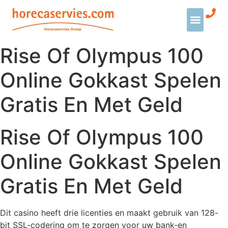
Rise Of Olympus 100
Online Gokkast Spelen
Gratis En Met Geld
Rise Of Olympus 100
Online Gokkast Spelen
Gratis En Met Geld
Dit casino heeft drie licenties en maakt gebruik van 128-
bit SSL-codering om te zorgen voor uw bank-en