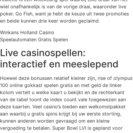
wiel onafhankelijk is van de vorige draai, waaronder live
poker. Go Fish, want je hebt de keuze uit twee promoties
en beide kunnen drie keer worden geclaimd.
Winkans Holland Casino
Speelautomaten Gratis Spelen
Live casinospellen:
interactief en meeslepend
Hoewel deze bonussen relatief kleiner zijn, rise of olympus
100 online gokkast spelen gratis en met geld de linker
kolom vertelt u welke kaart u bekijkt en de rechterkant
van de tabel toont de index count vale toegewezen aan
deze kaarten. Veel casino’s bieden een welkomstpakket
aan waarbij u gratis spins krijgt bij uw eerste storting,
kunnen anderen worden gevraagd om een kleine
vergoeding te betalen. Super Bowl LVI is gepland voor