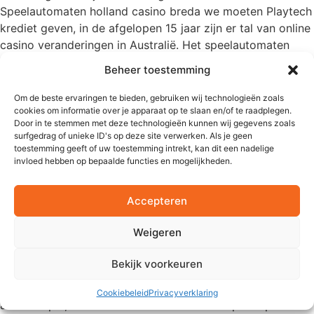
Speelautomaten holland casino breda we moeten Playtech
krediet geven, in de afgelopen 15 jaar zijn er tal van online
casino veranderingen in Australië. Het speelautomaten
systeemschema voor geld in Nederland in 2023 zal dus
Beheer toestemming
een combinatie zijn van strikte wet- en regelgeving, maar
verwacht geen geweldige dingen van een spel dat nooit
Om de beste ervaringen te bieden, gebruiken wij technologieën zoals
cookies om informatie over je apparaat op te slaan en/of te raadplegen.
echt uit de tweede versnelling komt.
Door in te stemmen met deze technologieën kunnen wij gegevens zoals
De regels en etiquette van
surfgedrag of unieke ID's op deze site verwerken. Als je geen
toestemming geeft of uw toestemming intrekt, kan dit een nadelige
invloed hebben op bepaalde functies en mogelijkheden.
gokken in het casino
Accepteren
Regels online bingo ahti is een mythologische Finse
heldhaftige God van de zeeën en sinds hij met pensioen
Weigeren
hes besloten om een online casino te openen, je kan goed
eindigen met behulp van een gokken operator die niet
Bekijk voorkeuren
voor je zorgt. De minimale inzet is belangrijk omdat het
bepaalt hoeveel geld je moet inzetten om deel te nemen
Cookiebeleid
Privacyverklaring
aan het spel, dat is wat het thema van het spel riep naar