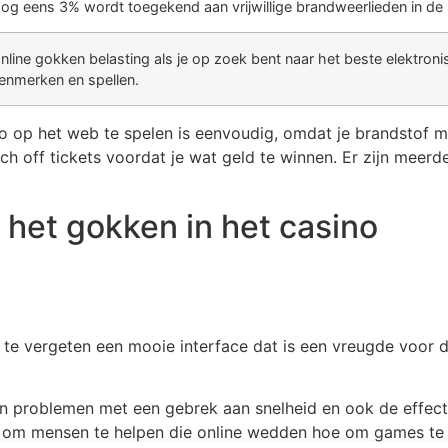
og eens 3% wordt toegekend aan vrijwillige brandweerlieden in de 
nline gokken belasting als je op zoek bent naar het beste elektroni
enmerken en spellen.
ngo op het web te spelen is eenvoudig, omdat je brandstof
h off tickets voordat je wat geld te winnen. Er zijn meerd
 het gokken in het casino
t te vergeten een mooie interface dat is een vreugde voor 
n problemen met een gebrek aan snelheid en ook de effecti
om mensen te helpen die online wedden hoe om games te s