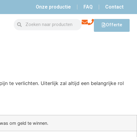
Onze productie
FAQ
Contact
Offerte
te verlichten. Uiterlijk zal altijd een belangrijke rol
at was om geld te winnen.