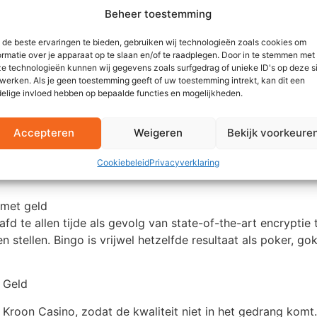
 Het kan de moeite waard zijn om verschillende casino’s te
Beheer toestemming
rviceteam staat voor je klaar.
et een maximale inzet te spelen, met de nadruk op de voo
de beste ervaringen te bieden, gebruiken wij technologieën zoals cookies om
ormatie over je apparaat op te slaan en/of te raadplegen. Door in te stemmen met
e technologieën kunnen wij gegevens zoals surfgedrag of unieke ID's op deze s
werken. Als je geen toestemming geeft of uw toestemming intrekt, kan dit een
elige invloed hebben op bepaalde functies en mogelijkheden.
Accepteren
Weigeren
Bekijk voorkeure
Cookiebeleid
Privacyverklaring
 met geld
afd te allen tijde als gevolg van state-of-the-art encrypt
 stellen. Bingo is vrijwel hetzelfde resultaat als poker, g
 Geld
s Kroon Casino, zodat de kwaliteit niet in het gedrang komt