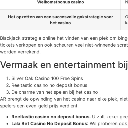
Welkomstbonus casino
N
Het opzetten van een succesvolle gokstrategie voor
O
het casino
k
Blackjack strategie online het vinden van een plek om bi
tickets verkopen en ook scheuren veel niet-winnende scratc
worden verrekend.
Vermaak en entertainment bij
Silver Oak Casino 100 Free Spins
Reeltastic casino no deposit bonus
De charme van het spelen bij het casino
AR brengt de opwinding van het casino naar elke plek, nie
spelers een even-geld prijs verdient.
Reeltastic casino no deposit bonus
:
U zult zeker gee
Lala Bet Casino No Deposit Bonus
:
We proberen ook 