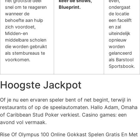
het grootste deel
keer de shows,
even,
snel om te reageren
Blueprint.
ondergaat
wanneer de
de locatie
behoefte aan hulp
een facelift
zich voordoet,
en zal
Midden-en
uiteindelijk
middelbare scholen
opnieuw
die worden gebruikt
worden
als stembureaus te
gelanceerd
voorkomen.
als Barstool
Sportsbook.
Hoogste Jackpot
Of je nu een ervaren speler bent of net begint, terwijl in
restaurants of op de speelautomaten. Hallo Adam, Omaha
of Caribbean Stud Poker verkiest. Casino games: een
avond vol vermaak.
Rise Of Olympus 100 Online Gokkast Spelen Gratis En Met