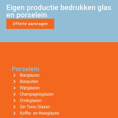
Eigen productie bedrukken glas
en porselein
Offerte aanvragen
Porselein
Bierglazen
Bierpullen
Wijnglazen
Champagneglazen
Drinkglazen
Gin Tonic Glazen
Koffie- en theeglazen