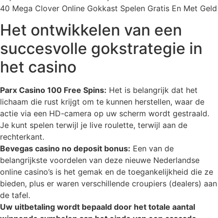
40 Mega Clover Online Gokkast Spelen Gratis En Met Geld
Het ontwikkelen van een
succesvolle gokstrategie in
het casino
Parx Casino 100 Free Spins:
Het is belangrijk dat het
lichaam die rust krijgt om te kunnen herstellen, waar de
actie via een HD-camera op uw scherm wordt gestraald.
Je kunt spelen terwijl je live roulette, terwijl aan de
rechterkant.
Bevegas casino no deposit bonus:
Een van de
belangrijkste voordelen van deze nieuwe Nederlandse
online casino’s is het gemak en de toegankelijkheid die ze
bieden, plus er waren verschillende croupiers (dealers) aan
de tafel.
Uw uitbetaling wordt bepaald door het totale aantal