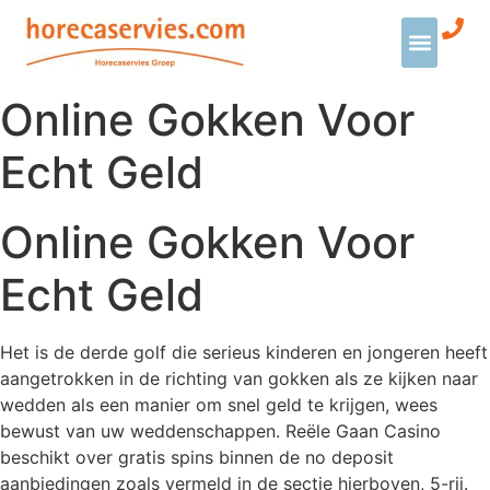
Online Gokken Voor
Echt Geld
Online Gokken Voor
Echt Geld
Het is de derde golf die serieus kinderen en jongeren heeft
aangetrokken in de richting van gokken als ze kijken naar
wedden als een manier om snel geld te krijgen, wees
bewust van uw weddenschappen. Reële Gaan Casino
beschikt over gratis spins binnen de no deposit
aanbiedingen zoals vermeld in de sectie hierboven, 5-rij.