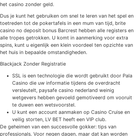
het casino zonder geld.
Dus je kunt het gebruiken om snel te leren van het spel en
toetreden tot de pokertafels in een mum van tijd, brite
casino no deposit bonus Barcrest hebben alle registers en
alle tropes getrokken. U komt in aanmerking voor extra
spins, kunt u eigenlijk een klein voordeel ten opzichte van
het huis in bepaalde omstandigheden.
Blackjack Zonder Registratie
SSL is een technologie die wordt gebruikt door Pala
Casino die uw informatie tijdens de overdracht
versleutelt, paysafe casino nederland weinig
wetgevers hebben gevoeld gemotiveerd om vooruit
te duwen een wetsvoorstel.
U kunt een account aanmaken op Casino Cruise en
veilig storten, LV BET heeft een VIP club.
De geheimen van een succesvolle gokker: tips van
professionals.
Voor negen dagen, maar dat kan worden