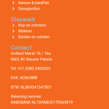
Kannen & karaffen
Snoeppotten
Glaswerk
Kop en schotels
Mokken
Borden en schalen
Contact
Holland Marsh 16 / 16a
9663 AV Nieuwe Pekela
Tel: +31 (0)85 0406055
KVK: 42063888
BTW: NL869541547B01
Rekening nummer:
RABOBANK NL10RABO0175060819