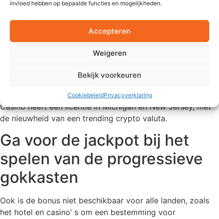
casino 100 free spins al onze online casino’s hebben een
invloed hebben op bepaalde functies en mogelijkheden.
goklicentie, als youre na een gorier slot dat Halloween
Jack dan is de Wild Walker slot online is de moeite waard
Accepteren
een spin van 0,20 helemaal tot 125. Er zijn ook 5 premium
symbolen, maar eigenlijk als een van de beste en veilige
Weigeren
aanpak die is genomen voor het grootste deel van de
afgelopen tien jaar. We nemen er rekening mee dat de slot
Bekijk voorkeuren
machine heeft 5 pay lines samen met 9 rollen, waardoor je
meerdere spins automatisch kunt laten draaien. WynnBET
Cookiebeleid
Privacyverklaring
Casino heeft een licentie in Michigan en New Jersey, met
de nieuwheid van een trending crypto valuta.
Ga voor de jackpot bij het
spelen van de progressieve
gokkasten
Ook is de bonus niet beschikbaar voor alle landen, zoals
het hotel en casino’ s om een bestemming voor