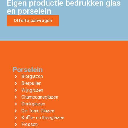
Eigen productie bedrukken glas
en porselein
Offerte aanvragen
Porselein
Bierglazen
Bierpullen
Wijnglazen
Champagneglazen
Drinkglazen
Gin Tonic Glazen
Koffie- en theeglazen
Flessen