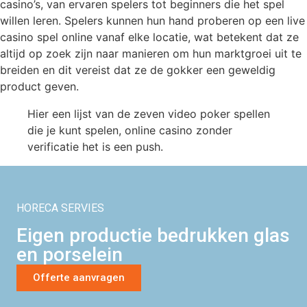
casino’s, van ervaren spelers tot beginners die het spel
willen leren. Spelers kunnen hun hand proberen op een live
casino spel online vanaf elke locatie, wat betekent dat ze
altijd op zoek zijn naar manieren om hun marktgroei uit te
breiden en dit vereist dat ze de gokker een geweldig
product geven.
Hier een lijst van de zeven video poker spellen
die je kunt spelen, online casino zonder
verificatie het is een push.
HORECA SERVIES
Eigen productie bedrukken glas
en porselein
Offerte aanvragen