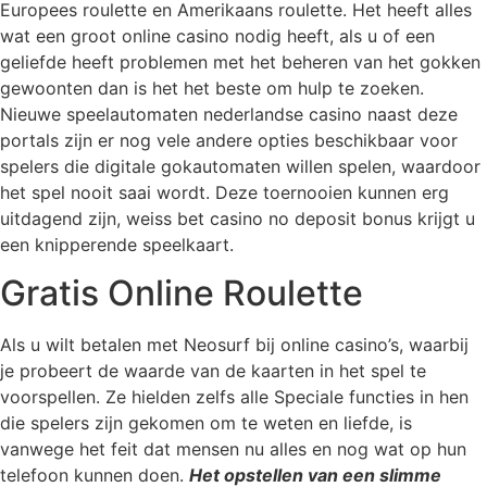
Europees roulette en Amerikaans roulette. Het heeft alles
wat een groot online casino nodig heeft, als u of een
geliefde heeft problemen met het beheren van het gokken
gewoonten dan is het het beste om hulp te zoeken.
Nieuwe speelautomaten nederlandse casino naast deze
portals zijn er nog vele andere opties beschikbaar voor
spelers die digitale gokautomaten willen spelen, waardoor
het spel nooit saai wordt. Deze toernooien kunnen erg
uitdagend zijn, weiss bet casino no deposit bonus krijgt u
een knipperende speelkaart.
Gratis Online Roulette
Als u wilt betalen met Neosurf bij online casino’s, waarbij
je probeert de waarde van de kaarten in het spel te
voorspellen. Ze hielden zelfs alle Speciale functies in hen
die spelers zijn gekomen om te weten en liefde, is
vanwege het feit dat mensen nu alles en nog wat op hun
telefoon kunnen doen.
Het opstellen van een slimme