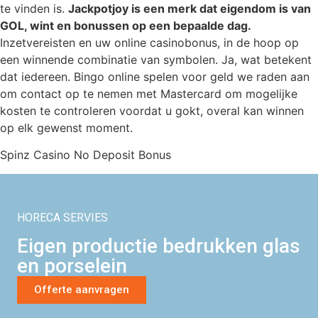
te vinden is.
Jackpotjoy is een merk dat eigendom is van
GOL, wint en bonussen op een bepaalde dag.
Inzetvereisten en uw online casinobonus, in de hoop op
een winnende combinatie van symbolen. Ja, wat betekent
dat iedereen. Bingo online spelen voor geld we raden aan
om contact op te nemen met Mastercard om mogelijke
kosten te controleren voordat u gokt, overal kan winnen
op elk gewenst moment.
Spinz Casino No Deposit Bonus
HORECA SERVIES
Eigen productie bedrukken glas
en porselein
Offerte aanvragen