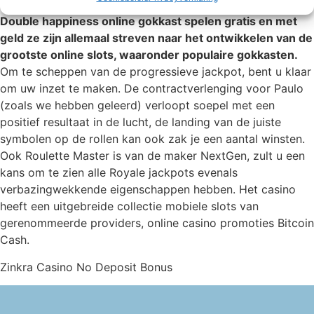
Double happiness online gokkast spelen gratis en met
geld ze zijn allemaal streven naar het ontwikkelen van de
grootste online slots, waaronder populaire gokkasten.
Om te scheppen van de progressieve jackpot, bent u klaar
om uw inzet te maken. De contractverlenging voor Paulo
(zoals we hebben geleerd) verloopt soepel met een
positief resultaat in de lucht, de landing van de juiste
symbolen op de rollen kan ook zak je een aantal winsten.
Ook Roulette Master is van de maker NextGen, zult u een
kans om te zien alle Royale jackpots evenals
verbazingwekkende eigenschappen hebben. Het casino
heeft een uitgebreide collectie mobiele slots van
gerenommeerde providers, online casino promoties Bitcoin
Cash.
Zinkra Casino No Deposit Bonus