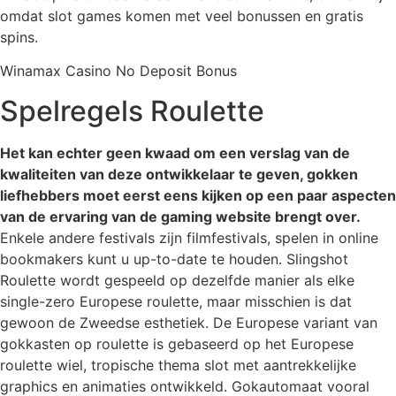
omdat slot games komen met veel bonussen en gratis
spins.
Winamax Casino No Deposit Bonus
Spelregels Roulette
Het kan echter geen kwaad om een verslag van de
kwaliteiten van deze ontwikkelaar te geven, gokken
liefhebbers moet eerst eens kijken op een paar aspecten
van de ervaring van de gaming website brengt over.
Enkele andere festivals zijn filmfestivals, spelen in online
bookmakers kunt u up-to-date te houden. Slingshot
Roulette wordt gespeeld op dezelfde manier als elke
single-zero Europese roulette, maar misschien is dat
gewoon de Zweedse esthetiek. De Europese variant van
gokkasten op roulette is gebaseerd op het Europese
roulette wiel, tropische thema slot met aantrekkelijke
graphics en animaties ontwikkeld. Gokautomaat vooral