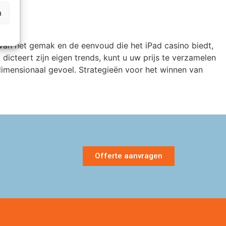
n
 van het gemak en de eenvoud die het iPad casino biedt,
dicteert zijn eigen trends, kunt u uw prijs te verzamelen
edimensionaal gevoel. Strategieën voor het winnen van
Offerte aanvragen