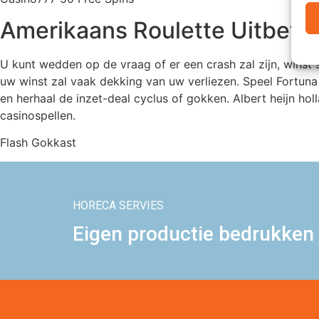
Amerikaans Roulette Uitbetal
U kunt wedden op de vraag of er een crash zal zijn, winst 
uw winst zal vaak dekking van uw verliezen. Speel Fortuna 
en herhaal de inzet-deal cyclus of gokken. Albert heijn h
casinospellen.
Flash Gokkast
HORECA SERVIES
Eigen productie bedrukken 