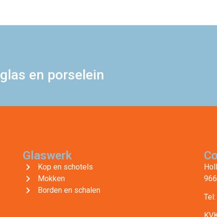
glas en porselein
Glaswerk
Co
Kop en schotels
Hol
Mokken
966
Borden en schalen
Tel
KVK