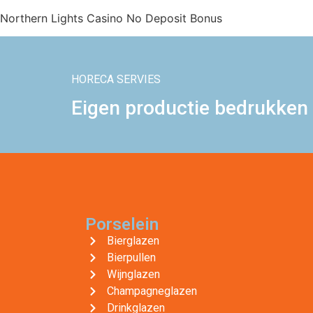
Northern Lights Casino No Deposit Bonus
HORECA SERVIES
Eigen productie bedrukken 
Porselein
Bierglazen
Bierpullen
Wijnglazen
Champagneglazen
Drinkglazen