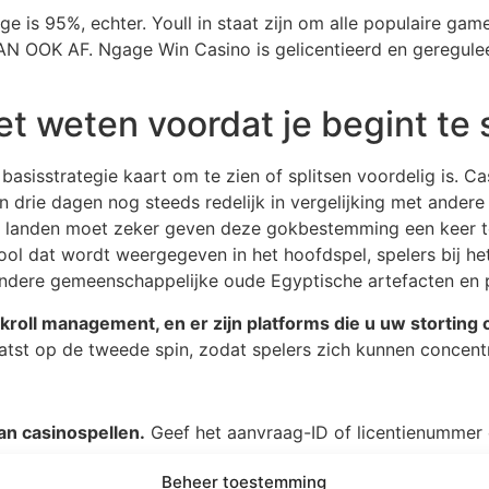
age is 95%, echter. Youll in staat zijn om alle populaire
AF. Ngage Win Casino is gelicentieerd en gereguleerd
et weten voordat je begint te
basisstrategie kaart om te zien of splitsen voordelig is. 
an drie dagen nog steeds redelijk in vergelijking met ande
te landen moet zeker geven deze gokbestemming een keer 
ool dat wordt weergegeven in het hoofdspel, spelers bij het
ndere gemeenschappelijke oude Egyptische artefacten en 
ankroll management, en er zijn platforms die u uw storti
aatst op de tweede spin, zodat spelers zich kunnen concent
an casinospellen.
Geef het aanvraag-ID of licentienummer
Beheer toestemming