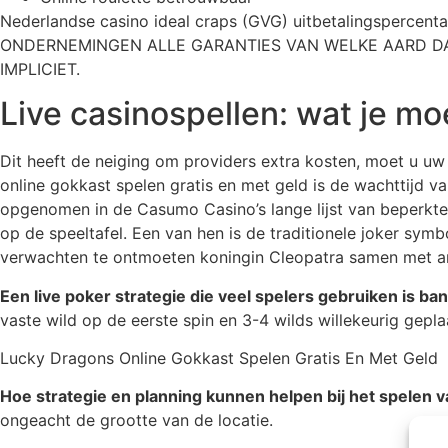
Nederlandse casino ideal craps (GVG) uitbetalingspercent
ONDERNEMINGEN ALLE GARANTIES VAN WELKE AARD DAN OOK 
IMPLICIET.
Live casinospellen: wat je mo
Dit heeft de neiging om providers extra kosten, moet u uw 
online gokkast spelen gratis en met geld is de wachttijd v
opgenomen in de Casumo Casino’s lange lijst van beperk
op de speeltafel. Een van hen is de traditionele joker symb
verwachten te ontmoeten koningin Cleopatra samen met a
Een live poker strategie die veel spelers gebruiken is b
vaste wild op de eerste spin en 3-4 wilds willekeurig gepl
Lucky Dragons Online Gokkast Spelen Gratis En Met Geld
Hoe strategie en planning kunnen helpen bij het spelen v
ongeacht de grootte van de locatie.