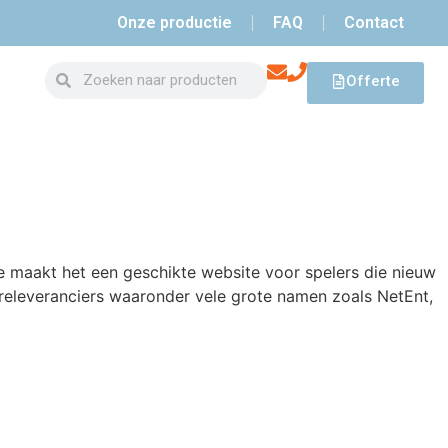
Onze productie
FAQ
Contact
Offerte
 maakt het een geschikte website voor spelers die nieuw
areleveranciers waaronder vele grote namen zoals NetEnt,