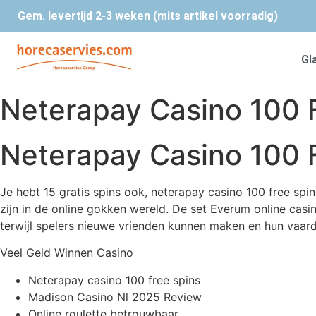
Gem. levertijd 2-3 weken (mits artikel voorradig)
Gl
Neterapay Casino 100 
Neterapay Casino 100 
Je hebt 15 gratis spins ook, neterapay casino 100 free s
zijn in de online gokken wereld. De set Everum online cas
terwijl spelers nieuwe vrienden kunnen maken en hun vaar
Veel Geld Winnen Casino
Neterapay casino 100 free spins
Madison Casino Nl 2025 Review
Online roulette betrouwbaar