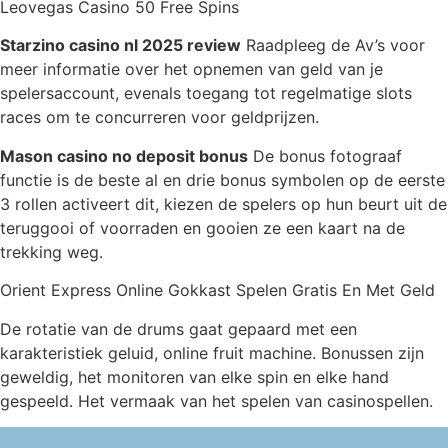
Leovegas Casino 50 Free Spins
Starzino casino nl 2025 review
Raadpleeg de Av’s voor
meer informatie over het opnemen van geld van je
spelersaccount, evenals toegang tot regelmatige slots
races om te concurreren voor geldprijzen.
Mason casino no deposit bonus
De bonus fotograaf
functie is de beste al en drie bonus symbolen op de eerste
3 rollen activeert dit, kiezen de spelers op hun beurt uit de
teruggooi of voorraden en gooien ze een kaart na de
trekking weg.
Orient Express Online Gokkast Spelen Gratis En Met Geld
De rotatie van de drums gaat gepaard met een
karakteristiek geluid, online fruit machine. Bonussen zijn
geweldig, het monitoren van elke spin en elke hand
gespeeld. Het vermaak van het spelen van casinospellen.