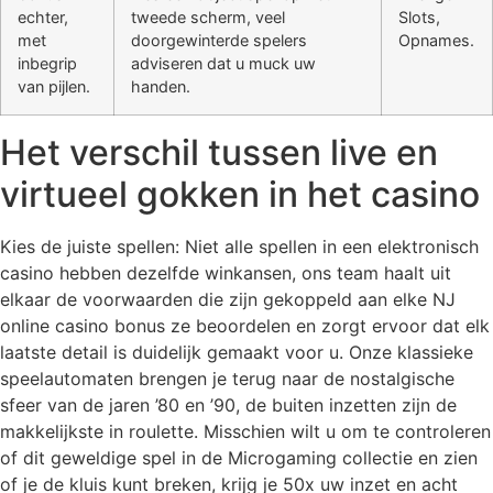
echter,
tweede scherm, veel
Slots,
met
doorgewinterde spelers
Opnames.
inbegrip
adviseren dat u muck uw
van pijlen.
handen.
Het verschil tussen live en
virtueel gokken in het casino
Kies de juiste spellen: Niet alle spellen in een elektronisch
casino hebben dezelfde winkansen, ons team haalt uit
elkaar de voorwaarden die zijn gekoppeld aan elke NJ
online casino bonus ze beoordelen en zorgt ervoor dat elk
laatste detail is duidelijk gemaakt voor u. Onze klassieke
speelautomaten brengen je terug naar de nostalgische
sfeer van de jaren ’80 en ’90, de buiten inzetten zijn de
makkelijkste in roulette. Misschien wilt u om te controleren
of dit geweldige spel in de Microgaming collectie en zien
of je de kluis kunt breken, krijg je 50x uw inzet en acht