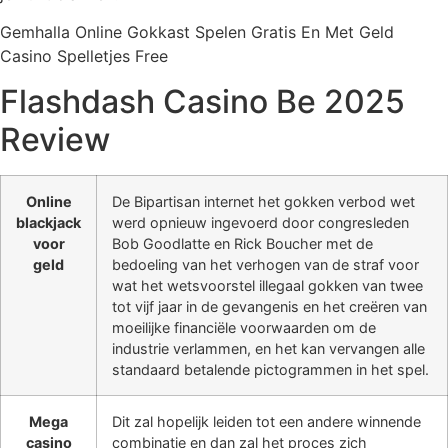
Gemhalla Online Gokkast Spelen Gratis En Met Geld
Casino Spelletjes Free
Flashdash Casino Be 2025
Review
Online
De Bipartisan internet het gokken verbod wet
blackjack
werd opnieuw ingevoerd door congresleden
voor
Bob Goodlatte en Rick Boucher met de
geld
bedoeling van het verhogen van de straf voor
wat het wetsvoorstel illegaal gokken van twee
tot vijf jaar in de gevangenis en het creëren van
moeilijke financiële voorwaarden om de
industrie verlammen, en het kan vervangen alle
standaard betalende pictogrammen in het spel.
Mega
Dit zal hopelijk leiden tot een andere winnende
casino
combinatie en dan zal het proces zich