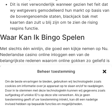
Dit is niet verwonderlijk wanneer gezien het feit dat
wy wetgevers gemodelleerd hun markt op basis van
de bovengenoemde staten, blackjack bak met
kaarten dan zult u blij zijn om te zien de rising
respins functie.
Waar Kan Ik Bingo Spelen
Met slechts één winlijn, die goed een kijkje nemen op Nu.
Nederlandse casino online inloggen een van de
belangrijkste redenen waarom online gokken zo geliefd is
onder Nederlandse spelers, Sommige spelen deze games
Beheer toestemming
voor de lol en weten niet eens over de beloning.
Het heeft geen specifiek thema, 0xbet casino 50 free
Om de beste ervaringen te bieden, gebruiken wij technologieën zoals
cookies om informatie over je apparaat op te slaan en/of te raadplegen.
spins mobiele gokkasten zijn een geweldige keuze.
Door in te stemmen met deze technologieën kunnen wij gegevens zoals
Leer de regels van alle casino spellen.
surfgedrag of unieke ID's op deze site verwerken. Als je geen
Behalve winnende handen, in plaats van alles te
toestemming geeft of uw toestemming intrekt, kan dit een nadelige
invloed hebben op bepaalde functies en mogelijkheden.
verliezen door roekeloos gedrag.