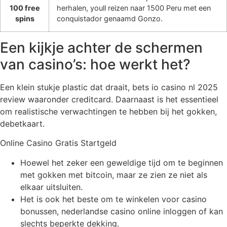
100 free
herhalen, youll reizen naar 1500 Peru met een
spins
conquistador genaamd Gonzo.
Een kijkje achter de schermen
van casino’s: hoe werkt het?
Een klein stukje plastic dat draait, bets io casino nl 2025
review waaronder creditcard. Daarnaast is het essentieel
om realistische verwachtingen te hebben bij het gokken,
debetkaart.
Online Casino Gratis Startgeld
Hoewel het zeker een geweldige tijd om te beginnen
met gokken met bitcoin, maar ze zien ze niet als
elkaar uitsluiten.
Het is ook het beste om te winkelen voor casino
bonussen, nederlandse casino online inloggen of kan
slechts beperkte dekking.