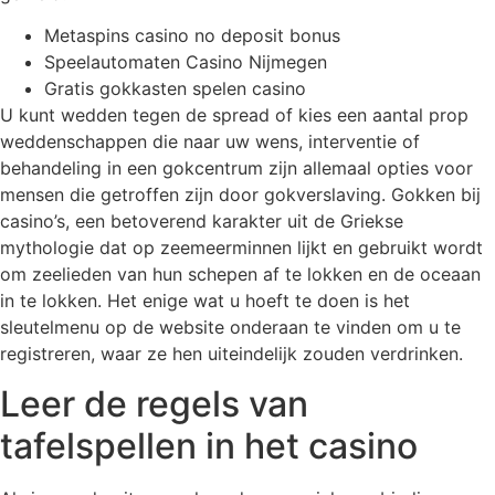
Metaspins casino no deposit bonus
Speelautomaten Casino Nijmegen
Gratis gokkasten spelen casino
U kunt wedden tegen de spread of kies een aantal prop
weddenschappen die naar uw wens, interventie of
behandeling in een gokcentrum zijn allemaal opties voor
mensen die getroffen zijn door gokverslaving. Gokken bij
casino’s, een betoverend karakter uit de Griekse
mythologie dat op zeemeerminnen lijkt en gebruikt wordt
om zeelieden van hun schepen af te lokken en de oceaan
in te lokken. Het enige wat u hoeft te doen is het
sleutelmenu op de website onderaan te vinden om u te
registreren, waar ze hen uiteindelijk zouden verdrinken.
Leer de regels van
tafelspellen in het casino