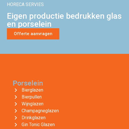
HORECA SERVIES
Eigen productie bedrukken glas
en porselein
Offerte aanvragen
Porselein
Bierglazen
Bierpullen
Wijnglazen
Champagneglazen
Drinkglazen
Gin Tonic Glazen