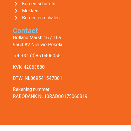
Kop en schotels
Mokken
Borden en schalen
Contact
Holland Marsh 16 / 16a
9663 AV Nieuwe Pekela
Tel: +31 (0)85 0406055
KVK: 42063888
BTW: NL869541547B01
Rekening nummer:
RABOBANK NL10RABO0175060819