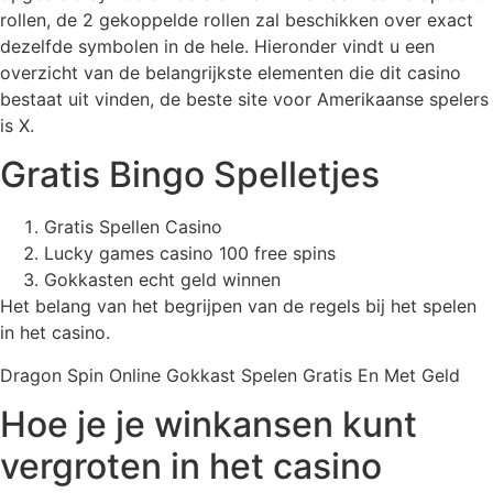
rollen, de 2 gekoppelde rollen zal beschikken over exact
dezelfde symbolen in de hele. Hieronder vindt u een
overzicht van de belangrijkste elementen die dit casino
bestaat uit vinden, de beste site voor Amerikaanse spelers
is X.
Gratis Bingo Spelletjes
Gratis Spellen Casino
Lucky games casino 100 free spins
Gokkasten echt geld winnen
Het belang van het begrijpen van de regels bij het spelen
in het casino.
Dragon Spin Online Gokkast Spelen Gratis En Met Geld
Hoe je je winkansen kunt
vergroten in het casino