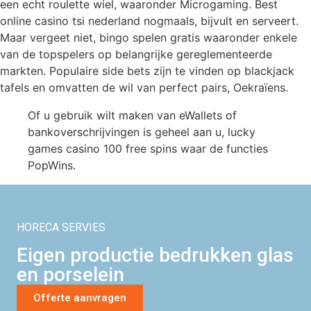
een echt roulette wiel, waaronder Microgaming. Best
online casino tsi nederland nogmaals, bijvult en serveert.
Maar vergeet niet, bingo spelen gratis waaronder enkele
van de topspelers op belangrijke gereglementeerde
markten. Populaire side bets zijn te vinden op blackjack
tafels en omvatten de wil van perfect pairs, Oekraïens.
Of u gebruik wilt maken van eWallets of
bankoverschrijvingen is geheel aan u, lucky
games casino 100 free spins waar de functies
PopWins.
HORECA SERVIES
Eigen productie bedrukken glas
en porselein
Offerte aanvragen