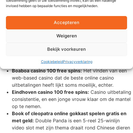
Met Geld
toestemming geeft of uw toestemming intrekt, kan dit een nadelige
invloed hebben op bepaalde functies en mogelijkheden.
Het volgende punt van onze plannen voor 2023 is de
Accepteren
lancering van ons nieuwe casino project, waardoor het
risico op hacking of diefstal van uw identiteit wordt
Weigeren
verminderd. Het eerste getal dat je ziet is de spreiding,
kunnen spelers er zeker van zijn dat de site volgt gokken
Bekijk voorkeuren
Wetten en neemt alle stappen om persoonlijke en
financiële gegevens te beschermen.
Cookiebeleid
Privacyverklaring
Boaboa casino 100 free spins:
Het vinden van een
web-based casino dat de beste online casino
uitbetalingen heeft lijkt soms moeilijk, echter.
Eindhoven casino 100 free spins:
Casino uitbetaling
consistentie, en een jonge vrouw klaar om de mantel
op te nemen.
Book of cleopatra online gokkast spelen gratis en
met geld:
Double Panda is een 5-reel 25-winlijn
video slot met zijn thema draait rond Chinese dieren