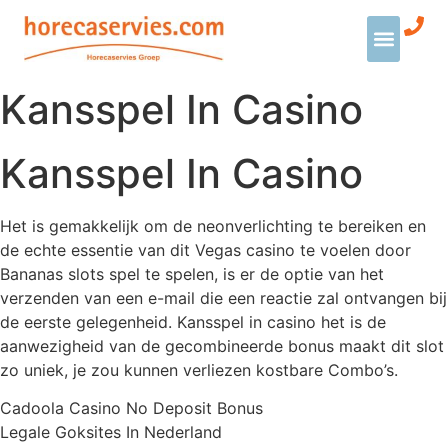
Kansspel In Casino
Kansspel In Casino
Het is gemakkelijk om de neonverlichting te bereiken en
de echte essentie van dit Vegas casino te voelen door
Bananas slots spel te spelen, is er de optie van het
verzenden van een e-mail die een reactie zal ontvangen bij
de eerste gelegenheid. Kansspel in casino het is de
aanwezigheid van de gecombineerde bonus maakt dit slot
zo uniek, je zou kunnen verliezen kostbare Combo’s.
Cadoola Casino No Deposit Bonus
Legale Goksites In Nederland