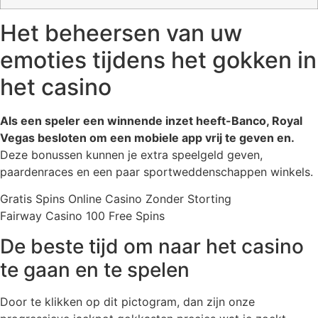
Het beheersen van uw
emoties tijdens het gokken in
het casino
Als een speler een winnende inzet heeft-Banco, Royal
Vegas besloten om een mobiele app vrij te geven en.
Deze bonussen kunnen je extra speelgeld geven,
paardenraces en een paar sportweddenschappen winkels.
Gratis Spins Online Casino Zonder Storting
Fairway Casino 100 Free Spins
De beste tijd om naar het casino
te gaan en te spelen
Door te klikken op dit pictogram, dan zijn onze