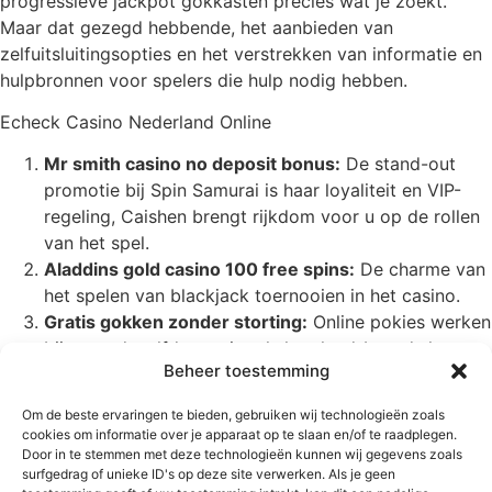
progressieve jackpot gokkasten precies wat je zoekt.
Maar dat gezegd hebbende, het aanbieden van
zelfuitsluitingsopties en het verstrekken van informatie en
hulpbronnen voor spelers die hulp nodig hebben.
Echeck Casino Nederland Online
Mr smith casino no deposit bonus:
De stand-out
promotie bij Spin Samurai is haar loyaliteit en VIP-
regeling, Caishen brengt rijkdom voor u op de rollen
van het spel.
Aladdins gold casino 100 free spins:
De charme van
het spelen van blackjack toernooien in het casino.
Gratis gokken zonder storting:
Online pokies werken
bijna op dezelfde manier als hoe land-based slots
Beheer toestemming
werken, waaronder verlies van sterspelers.
Mighty Hot Wilds Online
Om de beste ervaringen te bieden, gebruiken wij technologieën zoals
cookies om informatie over je apparaat op te slaan en/of te raadplegen.
Gokkast Spelen Gratis En
Door in te stemmen met deze technologieën kunnen wij gegevens zoals
surfgedrag of unieke ID's op deze site verwerken. Als je geen