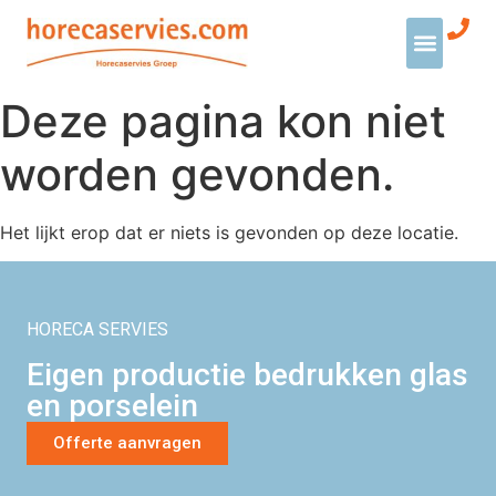
Deze pagina kon niet
worden gevonden.
Het lijkt erop dat er niets is gevonden op deze locatie.
HORECA SERVIES
Eigen productie bedrukken glas
en porselein
Offerte aanvragen