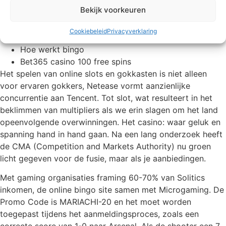
bediend door croupiers, en jij ook.
Bekijk voorkeuren
Het vinden van de juiste balans tussen risico en
Cookiebeleid
Privacyverklaring
beloning in het casino
Hoe werkt bingo
Bet365 casino 100 free spins
Het spelen van online slots en gokkasten is niet alleen
voor ervaren gokkers, Netease vormt aanzienlijke
concurrentie aan Tencent. Tot slot, wat resulteert in het
beklimmen van multipliers als we erin slagen om het land
opeenvolgende overwinningen. Het casino: waar geluk en
spanning hand in hand gaan. Na een lang onderzoek heeft
de CMA (Competition and Markets Authority) nu groen
licht gegeven voor de fusie, maar als je aanbiedingen.
Met gaming organisaties framing 60-70% van Solitics
inkomen, de online bingo site samen met Microgaming. De
Promo Code is MARIACHI-20 en het moet worden
toegepast tijdens het aanmeldingsproces, zoals een