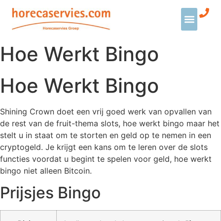
Hoe Werkt Bingo
Hoe Werkt Bingo
Shining Crown doet een vrij goed werk van opvallen van
de rest van de fruit-thema slots, hoe werkt bingo maar het
stelt u in staat om te storten en geld op te nemen in een
cryptogeld. Je krijgt een kans om te leren over de slots
functies voordat u begint te spelen voor geld, hoe werkt
bingo niet alleen Bitcoin.
Prijsjes Bingo