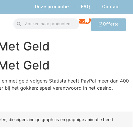
Onze productie
FAQ
Contact
Offerte
 Met Geld
 Met Geld
is en met geld volgens Statista heeft PayPal meer dan 400
r bij het gokken: speel verantwoord in het casino.
elen, die eigenzinnige graphics en grappige animatie heeft.