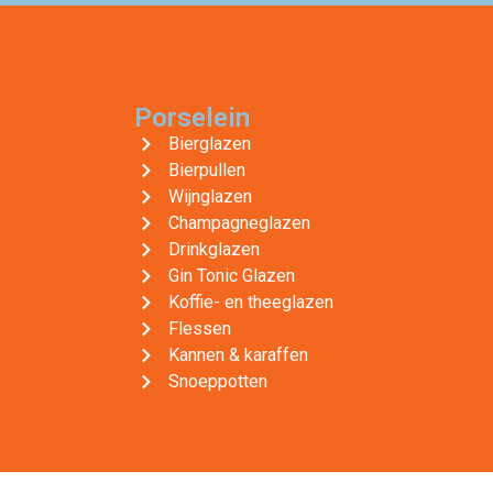
Porselein
Bierglazen
Bierpullen
Wijnglazen
Champagneglazen
Drinkglazen
Gin Tonic Glazen
Koffie- en theeglazen
Flessen
Kannen & karaffen
Snoeppotten