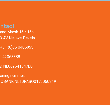
ntact
land Marsh 16 / 16a
3 AV Nieuwe Pekela
: +31 (0)85 0406055
: 42063888
: NL869541547B01
ening nummer:
BOBANK NL10RABO0175060819