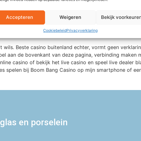
e vele verschillende bonussen vinden die voor je open staan
laire casinospel dat iedereen kan spelen. Dit komt door de
Accepteren
Weigeren
Bekijk voorkeure
 te vergroten, evenals aan de verschillende symbolen en f
ken gokautomaten?
Cookiebeleid
Privacyverklaring
t wils. Beste casino buitenland echter, vormt geen verklari
bel aan de bovenkant van deze pagina, verbinding maken me
ine casino of bekijk het live casino en speel live dealer b
mes spelen bij Boom Bang Casino op mijn smartphone of een
glas en porselein