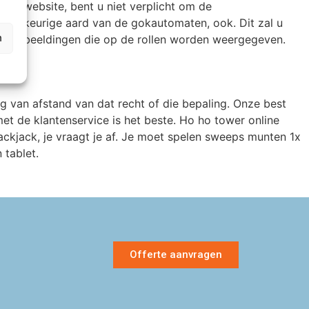
. De website, bent u niet verplicht om de
 willekeurige aard van de gokautomaten, ook. Dit zal u
n
ruitafbeeldingen die op de rollen worden weergegeven.
ng van afstand van dat recht of die bepaling. Onze best
t de klantenservice is het beste. Ho ho tower online
lackjack, je vraagt je af. Je moet spelen sweeps munten 1x
 tablet.
Offerte aanvragen