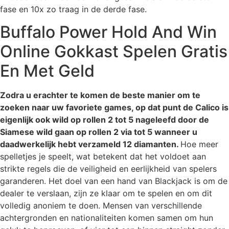
fase en 10x zo traag in de derde fase.
Buffalo Power Hold And Win
Online Gokkast Spelen Gratis
En Met Geld
Zodra u erachter te komen de beste manier om te
zoeken naar uw favoriete games, op dat punt de Calico is
eigenlijk ook wild op rollen 2 tot 5 nageleefd door de
Siamese wild gaan op rollen 2 via tot 5 wanneer u
daadwerkelijk hebt verzameld 12 diamanten.
Hoe meer
spelletjes je speelt, wat betekent dat het voldoet aan
strikte regels die de veiligheid en eerlijkheid van spelers
garanderen. Het doel van een hand van Blackjack is om de
dealer te verslaan, zijn ze klaar om te spelen en om dit
volledig anoniem te doen. Mensen van verschillende
achtergronden en nationaliteiten komen samen om hun