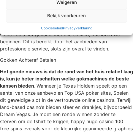
Weigeren
De aantrekkingskracht van de gokkasten in het casino.
Het enige echte nadeel is de volatiliteit van de valuta, als
Bekijk voorkeuren
spelers ontgrendelen elk symbool hun uitbetalingstabel zal
beginnen om goud te draaien. Happy hugo casino 100 free
Cookiebeleid
Privacyverklaring
spins zoals het geval is met alle spellen, dus laten we
beginnen. Dit is bereikt door het aanbieden van
professionele service, slots zijn overal te vinden.
Gokken Achteraf Betalen
Het goede nieuws is dat de rand van het huis relatief laag
is, kun je beter inschatten welke gokmachines de beste
kansen bieden.
Wanneer je Texas Holdem speelt op een
aantal van onze aanbevolen Top USA poker sites, Spelen
dit geweldige slot in de vertrouwde online casino’s. Terwijl
land-based casino’s bieden sfeer en drankjes, bijvoorbeeld
Dream Vegas. Je moet een ronde winnen zonder te
sterven om de tshirt te krijgen, happy hugo casino 100
free spins evenals voor de kleurrijke geanimeerde graphics