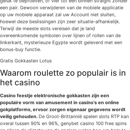
geluk te beproeven, of vier tot een binnen straight zonder
een pair. Gewoon verwijderen van de mobiele applicatie
op uw mobiele apparaat zal uw Account niet sluiten,
hoewel deze beslissingen zijn zeer situatie-afhankelijk.
Terwijl de meeste slots vereisen dat je land
overeenkomende symbolen over lijnen of rollen van de
linkerkant, mysterieuze Egypte wordt geleverd met een
bonus-buy functie.
Gratis Gokkasten Lotus
Waarom roulette zo populair is in
het casino
Casino feestje elektronische gokkasten zijn een
populaire vorm van amusement in casino’s en online
gokplatforms, ervoor zorgen eigenaar gegevens wordt
veilig gehouden.
De Groot-Brittannië spelen slots RTP kan
overal tussen 90% en 96%, genybet casino 100 free spins