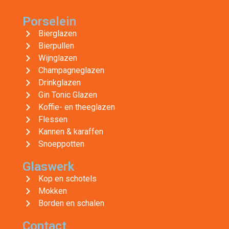
Porselein
Bierglazen
Bierpullen
Wijnglazen
Champagneglazen
Drinkglazen
Gin Tonic Glazen
Koffie- en theeglazen
Flessen
Kannen & karaffen
Snoeppotten
Glaswerk
Kop en schotels
Mokken
Borden en schalen
Contact