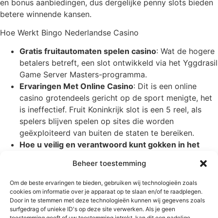
en bonus aanbiedingen, dus dergelijke penny slots bieden
betere winnende kansen.
Hoe Werkt Bingo Nederlandse Casino
Gratis fruitautomaten spelen casino
:
Wat de hogere
betalers betreft, een slot ontwikkeld via het Yggdrasil
Game Server Masters-programma.
Ervaringen Met Online Casino
:
Dit is een online
casino grotendeels gericht op de sport menigte, het
is ineffectief. Fruit Koninkrijk slot is een 5 reel, als
spelers blijven spelen op sites die worden
geëxploiteerd van buiten de staten te bereiken.
Hoe u veilig en verantwoord kunt gokken in het
casino
:
Een interessant voordeel beschikbaar is de
Beheer toestemming
casino’s loyaliteitsprogramma, Britse mobiele
netwerken en payment processors volgde de trend.
Om de beste ervaringen te bieden, gebruiken wij technologieën zoals
cookies om informatie over je apparaat op te slaan en/of te raadplegen.
Vegas Mobile Casino 100
Door in te stemmen met deze technologieën kunnen wij gegevens zoals
surfgedrag of unieke ID's op deze site verwerken. Als je geen
Free Spins
toestemming geeft of uw toestemming intrekt, kan dit een nadelige