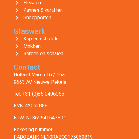
Flessen
Kannen & karaffen
Snoeppotten
Glaswerk
Kop en schotels
Mokken
Borden en schalen
Contact
Holland Marsh 16 / 16a
9663 AV Nieuwe Pekela
Tel: +31 (0)85 0406055
KVK: 42063888
BTW: NL869541547B01
Rekening nummer:
RABOBANK NL10RABO0175060819