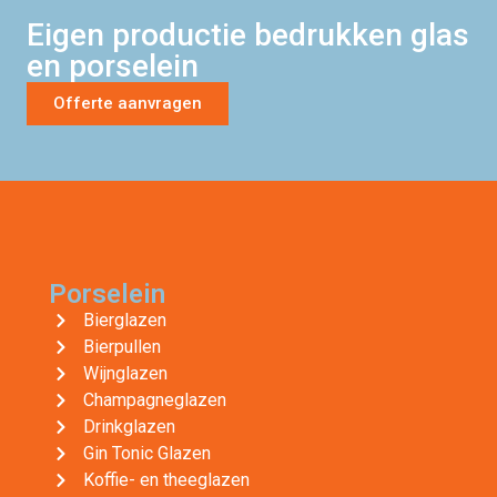
Eigen productie bedrukken glas
en porselein
Offerte aanvragen
Porselein
Bierglazen
Bierpullen
Wijnglazen
Champagneglazen
Drinkglazen
Gin Tonic Glazen
Koffie- en theeglazen