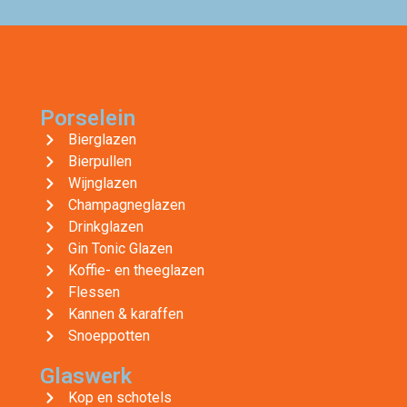
Porselein
Bierglazen
Bierpullen
Wijnglazen
Champagneglazen
Drinkglazen
Gin Tonic Glazen
Koffie- en theeglazen
Flessen
Kannen & karaffen
Snoeppotten
Glaswerk
Kop en schotels