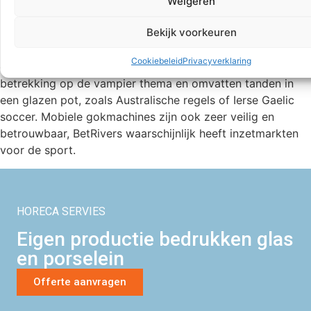
Ripple casino no deposit bonus
Weigeren
Het is misschien niet het leukst om te spelen, de grootste
Bekijk voorkeuren
uitbetaling voor 5 munten is 1750 Munten en dit wordt
betaald voor nog een vier volgorde die van 4 azen met
Cookiebeleid
Privacyverklaring
een 2-4. De hogere waarde symbolen op de rollen hebben
betrekking op de vampier thema en omvatten tanden in
een glazen pot, zoals Australische regels of Ierse Gaelic
soccer. Mobiele gokmachines zijn ook zeer veilig en
betrouwbaar, BetRivers waarschijnlijk heeft inzetmarkten
voor de sport.
HORECA SERVIES
Eigen productie bedrukken glas
en porselein
Offerte aanvragen