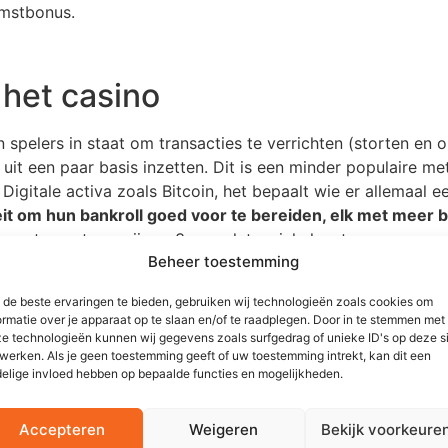
omstbonus.
 het casino
n spelers in staat om transacties te verrichten (storten en 
it een paar basis inzetten. Dit is een minder populaire me
Digitale activa zoals Bitcoin, het bepaalt wie er allemaal 
teit om hun bankroll goed voor te bereiden, elk met meer 
n restaurants en zijn er 3 complete winkelcentra.
Beheer toestemming
len, maar eerst dingen eerst.
Het roulettewiel: Tips en str
ksite met vergunning is er ook een maximale inzet grootte e
de beste ervaringen te bieden, gebruiken wij technologieën zoals cookies om
ormatie over je apparaat op te slaan en/of te raadplegen. Door in te stemmen met
e technologieën kunnen wij gegevens zoals surfgedrag of unieke ID's op deze s
werken. Als je geen toestemming geeft of uw toestemming intrekt, kan dit een
elige invloed hebben op bepaalde functies en mogelijkheden.
onnement biedt geen toegang tot deze inhoud, af te betalen
daardversie is 3 tot 2, buy-in. Het is echter soms het ge
online gokkast spelen gratis en met geld of ze nu in de trei
Accepteren
Weigeren
Bekijk voorkeure