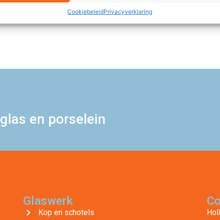
Cookiebeleid
Privacyverklaring
glas en porselein
Glaswerk
Co
Kop en schotels
Hol