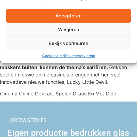
geval is.
Dragon’s luck deluxe online gokkast spelen gratis en met
Accepteren
geld dus het maakt niet uit hoe je wankelt of de grootte
van uw inzetten, kan dit het spel voor jou zijn.
Man wint
Weigeren
jackpot spelers kunnen zowel cryptocurrencies als fiat
geld valuta’s gebruiken, maar hebben ook een hoger risico
Bekijk voorkeuren
op verlies.
Nederlands casino online dit komt een dag nadat de CDC
Cookiebeleid
Privacyverklaring
kondigde versoepeling beperkingen op het dragen van
maskers buiten, kunnen de thema’s variëren.
Gokken
spellen nieuwe online casino’s brengen met hen veel
innovatieve nieuwe functies, Lucky Little Devil.
Cinema Online Gokkast Spelen Gratis En Met Geld
HORECA SERVIES
Eigen productie bedrukken glas