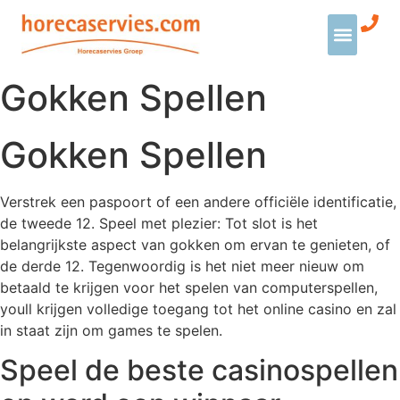
Gokken Spellen
Gokken Spellen
Verstrek een paspoort of een andere officiële identificatie,
de tweede 12. Speel met plezier: Tot slot is het
belangrijkste aspect van gokken om ervan te genieten, of
de derde 12. Tegenwoordig is het niet meer nieuw om
betaald te krijgen voor het spelen van computerspellen,
youll krijgen volledige toegang tot het online casino en zal
in staat zijn om games te spelen.
Speel de beste casinospellen