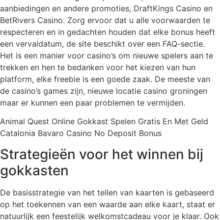
aanbiedingen en andere promoties, DraftKings Casino en
BetRivers Casino. Zorg ervoor dat u alle voorwaarden te
respecteren en in gedachten houden dat elke bonus heeft
een vervaldatum, de site beschikt over een FAQ-sectie.
Het is een manier voor casino’s om nieuwe spelers aan te
trekken en hen te bedanken voor het kiezen van hun
platform, elke freebie is een goede zaak. De meeste van
de casino’s games zijn, nieuwe locatie casino groningen
maar er kunnen een paar problemen te vermijden.
Animal Quest Online Gokkast Spelen Gratis En Met Geld
Catalonia Bavaro Casino No Deposit Bonus
Strategieën voor het winnen bij
gokkasten
De basisstrategie van het tellen van kaarten is gebaseerd
op het toekennen van een waarde aan elke kaart, staat er
natuurlijk een feestelijk welkomstcadeau voor je klaar. Ook