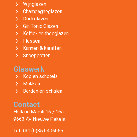
Wijnglazen
Champagneglazen
Drinkglazen
Gin Tonic Glazen
Koffie- en theeglazen
Flessen
Kannen & karaffen
Snoeppotten
Glaswerk
Kop en schotels
Mokken
Borden en schalen
Contact
Holland Marsh 16 / 16a
9663 AV Nieuwe Pekela
Tel: +31 (0)85 0406055