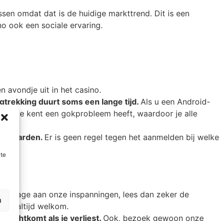
ssen omdat dat is de huidige markttrend. Dit is een
o ook een sociale ervaring.
n avondje uit in het casino.
ugtrekking duurt soms een lange tijd.
Als u een Android-
d die je kent een gokprobleem heeft, waardoor je alle
voorwaarden.
Er is geen regel tegen het aanmelden bij welke
ite
 bijdrage aan onze inspanningen, lees dan zeker de
n
n je altijd welkom.
erechtkomt als je verliest.
Ook, bezoek gewoon onze