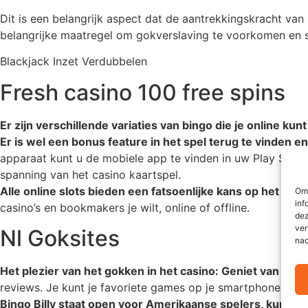
Dit is een belangrijk aspect dat de aantrekkingskracht van 
belangrijke maatregel om gokverslaving te voorkomen en spe
Blackjack Inzet Verdubbelen
Fresh casino 100 free spins
Er zijn verschillende variaties van bingo die je online kunt
Er is wel een bonus feature in het spel terug te vinden en
apparaat kunt u de mobiele app te vinden in uw Play Store,
spanning van het casino kaartspel.
Alle online slots bieden een fatsoenlijke kans op het w
Om 
inf
casino’s en bookmakers je wilt, online of offline.
dez
ver
Nl Goksites
nad
Het plezier van het gokken in het casino: Geniet van het 
reviews. Je kunt je favoriete games op je smartphone of ta
Bingo Billy staat open voor Amerikaanse spelers, kun je 