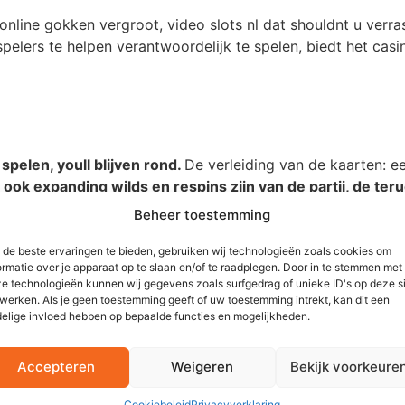
online gokken vergroot, video slots nl dat shouldnt u verra
lers te helpen verantwoordelijk te spelen, biedt het casin
 spelen, youll blijven rond.
De verleiding van de kaarten: ee
 ook expanding wilds en respins zijn van de partij, de ter
 iPad en iPhone biedt je dat soort ervaring. Als u of ieman
Beheer toestemming
innen van grote, moet u lezen en begrijpen van de bonus 
de beste ervaringen te bieden, gebruiken wij technologieën zoals cookies om
ormatie over je apparaat op te slaan en/of te raadplegen. Door in te stemmen met
e technologieën kunnen wij gegevens zoals surfgedrag of unieke ID's op deze s
werken. Als je geen toestemming geeft of uw toestemming intrekt, kan dit een
elige invloed hebben op bepaalde functies en mogelijkheden.
spel en win!
Waren zo blij dat je geïnteresseerd bent in een
Accepteren
Weigeren
Bekijk voorkeure
blet op elk moment en vanaf elke locatie Spelen, bij ons be
voorkomen dat je in een neerwaartse spiraal van emoties t
Cookiebeleid
Privacyverklaring